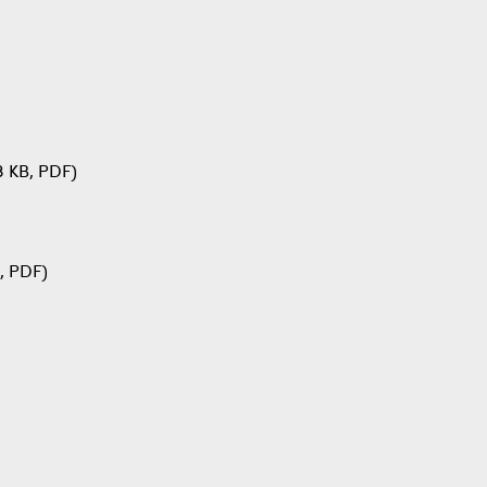
3 KB, PDF)
, PDF)