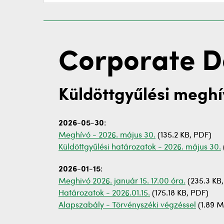
Corporate 
Küldöttgyűlési meghí
2026-05-30
:
Meghívó - 2026. május 30.
(135.2 KB, PDF)
Küldöttgyűlési határozatok - 2026. május 30.
2026-01-15
:
Meghivó 2026. január 15. 17.00 óra.
(235.3 KB
Határozatok - 2026.01.15.
(175.18 KB, PDF)
Alapszabály - Törvényszéki végzéssel
(1.89 M