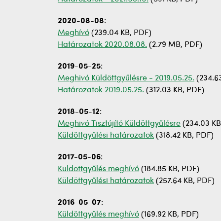
2020-08-08
:
Meghívó
(239.04 KB, PDF)
Határozatok 2020.08.08.
(2.79 MB, PDF)
2019-05-25
:
Meghivó Küldöttgyűlésre - 2019.05.25.
(234.6
Határozatok 2019.05.25.
(312.03 KB, PDF)
2018-05-12
:
Meghivó Tisztújító Küldöttgyűlésre
(234.03 KB
Küldöttgyűlési határozatok
(318.42 KB, PDF)
2017-05-06
:
Küldöttgyűlés meghívó
(184.85 KB, PDF)
Küldöttgyűlési határozatok
(257.64 KB, PDF)
2016-05-07
:
Küldöttgyűlés meghívó
(169.92 KB, PDF)