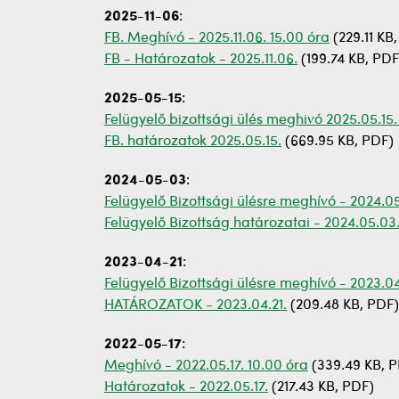
2025-11-06
:
FB. Meghívó - 2025.11.06. 15.00 óra
(229.11 KB
FB - Határozatok - 2025.11.06.
(199.74 KB, PDF
2025-05-15
:
Felügyelő bizottsági ülés meghivó 2025.05.15.
FB. határozatok 2025.05.15.
(669.95 KB, PDF)
2024-05-03
:
Felügyelő Bizottsági ülésre meghívó - 2024.05
Felügyelő Bizottság határozatai - 2024.05.03
2023-04-21
:
Felügyelő Bizottsági ülésre meghívó - 2023.04
HATÁROZATOK - 2023.04.21.
(209.48 KB, PDF)
2022-05-17
:
Meghívó - 2022.05.17. 10.00 óra
(339.49 KB, 
Határozatok - 2022.05.17.
(217.43 KB, PDF)