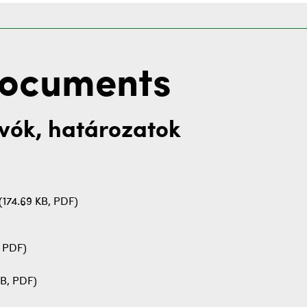
Documents
vók, határozatok
(174.69 KB, PDF)
, PDF)
B, PDF)