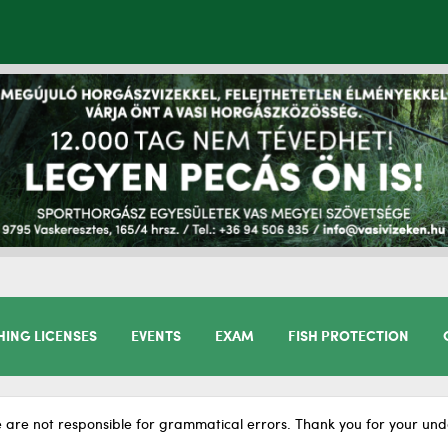
HING LICENSES
EVENTS
EXAM
FISH PROTECTION
 are not responsible for grammatical errors. Thank you for your und