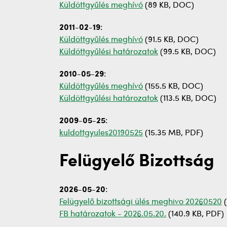
Küldöttgyűlés meghívó
(89 KB, DOC)
2011-02-19
:
Küldöttgyűlés meghívó
(91.5 KB, DOC)
Küldöttgyűlési határozatok
(99.5 KB, DOC)
2010-05-29
:
Küldöttgyűlés meghívó
(155.5 KB, DOC)
Küldöttgyűlési határozatok
(113.5 KB, DOC)
2009-05-25
:
kuldottgyules20190525
(15.35 MB, PDF)
Felügyelő Bizottság
2026-05-20
:
Felügyelő bizottsági ülés meghivo 20260520
(
FB határozatok - 2026.05.20.
(140.9 KB, PDF)