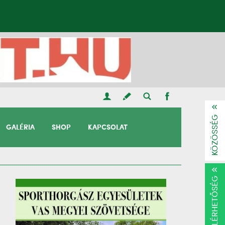
KÖZÖSSÉG
GALÉRIA
SHOP
KAPCSOLAT
ELÉRHETŐSÉG