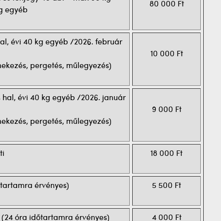
80 000 Ft
kg egyéb
l, évi 40 kg egyéb /2026. február
10 000 Ft
nekezés, pergetés, műlegyezés)
hal, évi 40 kg egyéb /2026. január
9 000 Ft
nekezés, pergetés, műlegyezés)
ti
18 000 Ft
dőtartamra érvényes)
5 500 Ft
. (24 óra időtartamra érvényes)
4 000 Ft