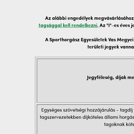
Az alábbi engedélyek megvásárlásához
tagsággal kell rendelkezni.
Az "I"-es éves 
A Sporthorgász Egyesületek Vas Megyei 
területi jegyek vann
Jegyféleség, díjak 
Egységes szövetségi hozzájárulás - tagdí
tagszervezetekben díjköteles állami horgás
tagoknak köte