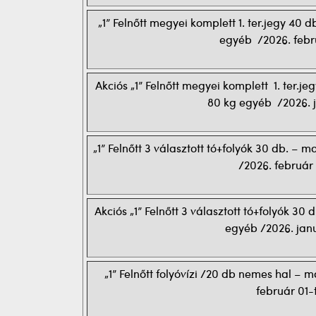
„1” Felnőtt megyei komplett 1. ter.jegy 40
egyéb /2026. febru
Akciós „1” Felnőtt megyei komplett 1. ter.j
80 kg egyéb /2026. j
„1” Felnőtt 3 választott tó+folyók 30 db. –
/2026. február 
Akciós „1” Felnőtt 3 választott tó+folyók 3
egyéb /2026. janu
„1” Felnőtt folyóvízi /20 db nemes hal –
február 01-