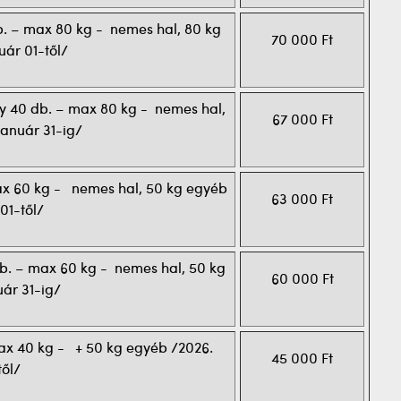
 db. – max 80 kg - nemes hal, 80 kg
70 000 Ft
ár 01-től/
egy 40 db. – max 80 kg - nemes hal,
67 000 Ft
anuár 31-ig/
 max 60 kg - nemes hal, 50 kg egyéb
63 000 Ft
01-től/
0 db. – max 60 kg - nemes hal, 50 kg
60 000 Ft
ár 31-ig/
 max 40 kg - + 50 kg egyéb /2026.
45 000 Ft
től/