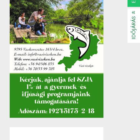
IDŐJÁRÁS