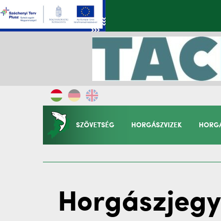
SZÖVETSÉG
HORGÁSZVIZEK
HORGÁ
Horgászjegy