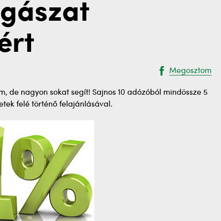
rgászat
ért
Megosztom
m, de nagyon sokat segít! Sajnos 10 adózóból mindössze 5
tek felé történő felajánlásával.