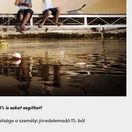
1% is sokat segíthet!
etsége a személyi jövedelemadó 1%-ból