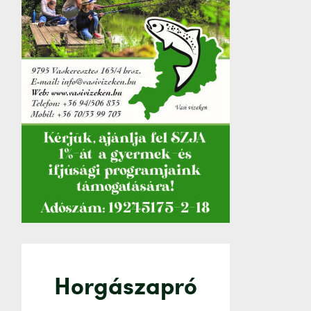
Horgászapró