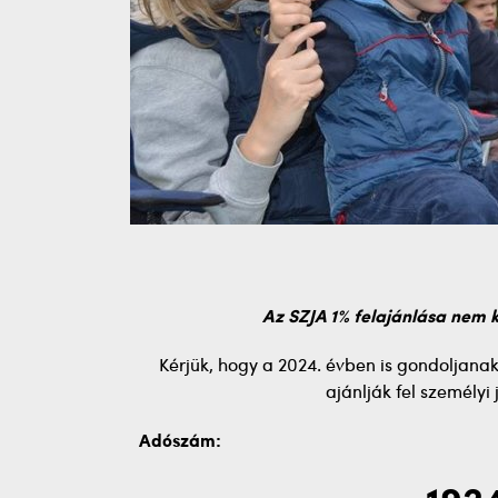
Az SZJA 1% felajánlása nem 
Kérjük, hogy a 2024. évben is gondoljana
ajánlják fel személy
Adószám: