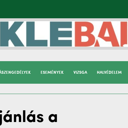
SZENGEDÉLYEK
ESEMÉNYEK
VIZSGA
HALVÉDELEM
jánlás a