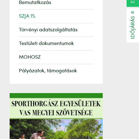
Bemutatkozás
SZJA 1%
IDŐJÁRÁS
Törvényi adatszolgáltatás
Testületi dokumentumok
MOHOSZ
Pályázatok, támogatások