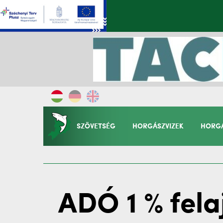
SZÖVETSÉG
HORGÁSZVIZEK
HORGÁ
ADÓ 1 % fela