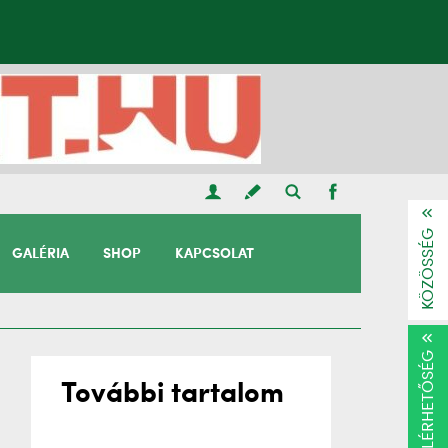
KÖZÖSSÉG
GALÉRIA
SHOP
KAPCSOLAT
ELÉRHETŐSÉG
További tartalom