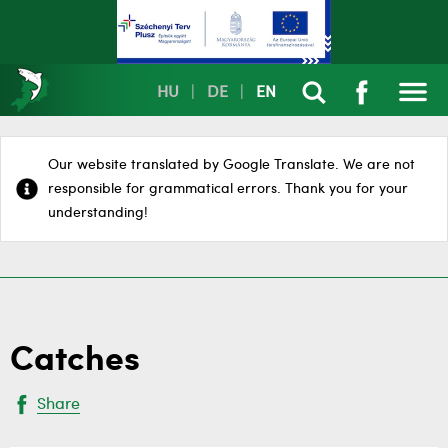
HU
|
DE
|
EN
Our website translated by Google Translate. We are not
responsible for grammatical errors. Thank you for your
understanding!
Catches
Share