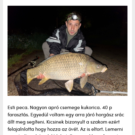
Esti peca. Nagyon apró csemege kukorica. 40 p
farasztás. Egyedül voltam egy arra járó horgász srác
állt meg segíteni. Kicsinek bizonyult a szakom ezért
felajalnlotta hogy hozza az övét. Az is eltort. Lemerni