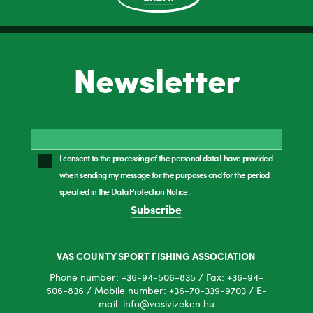
Newsletter
I consent to the processing of the personal data I have provided
when sending my message for the purposes and for the period
specified in the
Data Protection Notice
.
Subscribe
VAS COUNTY SPORT FISHING ASSOCIATION
Phone number: +36-94-506-835 / Fax: +36-94-
506-836 / Mobile number: +36-70-339-9703 / E-
mail: info@vasivizeken.hu