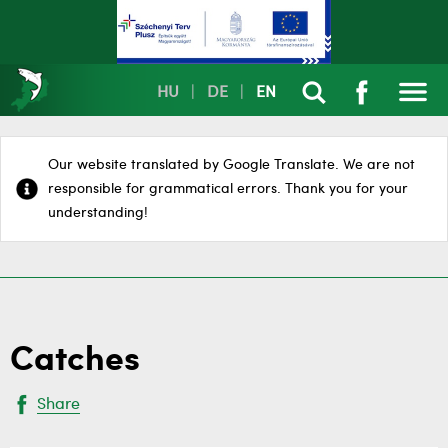
HU
|
DE
|
EN
Our website translated by Google Translate. We are not
responsible for grammatical errors. Thank you for your
understanding!
Catches
Share