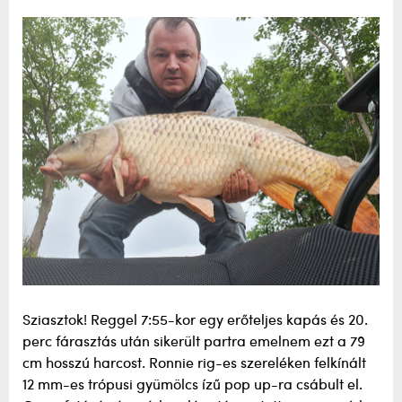
Sziasztok! Reggel 7:55-kor egy erőteljes kapás és 20.
perc fárasztás után sikerült partra emelnem ezt a 79
cm hosszú harcost. Ronnie rig-es szereléken felkínált
12 mm-es trópusi gyümölcs ízű pop up-ra csábult el.