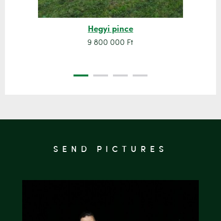
Hegyi pince
9 800 000 Ft
SEND PICTURES