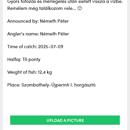
Gyors fotózás és mérlegelés után sietett vissza a vízbe.
Remélem még találkozom vele... 🙂
Announced by: Németh Péter
Angler's name: Németh Péter
Time of catch: 2025-07-09
Halfaj: Tő ponty
Weight of fish: 12,4 kg
Place: Szombathely-Újperinti I. horgásztó
UPLOAD A PICTURE