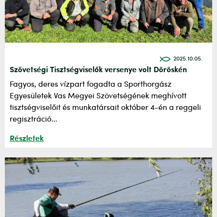
2025.10.05.
Szövetségi Tisztségviselők versenye volt Döröskén
Fagyos, deres vízpart fogadta a Sporthorgász
Egyesületek Vas Megyei Szövetségének meghívott
tisztségviselőit és munkatársait október 4-én a reggeli
regisztráció...
Részletek