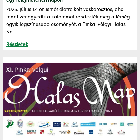
egy felejthetetlen napon
2025. július 12-én ismét életre kelt Vaskeresztes, ahol
már tizenegyedik alkalommal rendezték meg a térség
egyik legszínesebb eseményét, a Pinka-völgyi Halas
Na...
Részletek