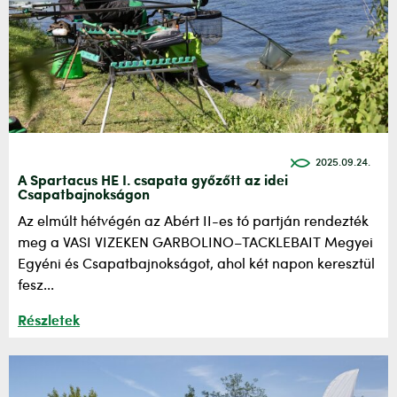
2025.09.24.
A Spartacus HE I. csapata győzőtt az idei
Csapatbajnokságon
Az elmúlt hétvégén az Abért II-es tó partján rendezték
meg a VASI VIZEKEN GARBOLINO–TACKLEBAIT Megyei
Egyéni és Csapatbajnokságot, ahol két napon keresztül
fesz...
Részletek