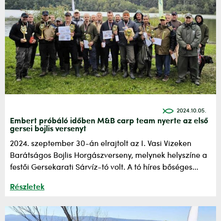
2024.10.05.
Embert próbáló időben M&B carp team nyerte az első
gersei bojlis versenyt
2024. szeptember 30-án elrajtolt az I. Vasi Vizeken
Barátságos Bojlis Horgászverseny, melynek helyszíne a
festői Gersekarati Sárvíz-tó volt. A tó híres bőséges...
Részletek