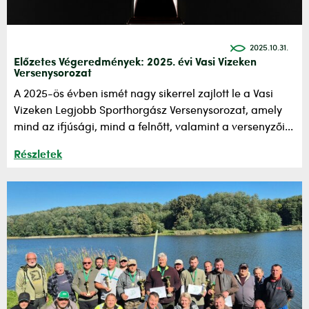
2025.10.31.
Előzetes Végeredmények: 2025. évi Vasi Vizeken
Versenysorozat
A 2025-ös évben ismét nagy sikerrel zajlott le a Vasi
Vizeken Legjobb Sporthorgász Versenysorozat, amely
mind az ifjúsági, mind a felnőtt, valamint a versenyzői...
Részletek