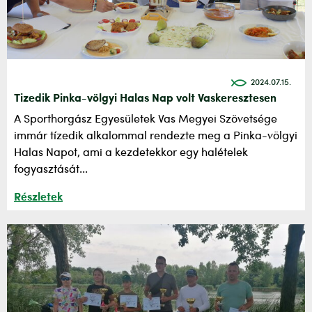
2024.07.15.
Tizedik Pinka-völgyi Halas Nap volt Vaskeresztesen
A Sporthorgász Egyesületek Vas Megyei Szövetsége
immár tízedik alkalommal rendezte meg a Pinka-völgyi
Halas Napot, ami a kezdetekkor egy halételek
fogyasztását...
Részletek