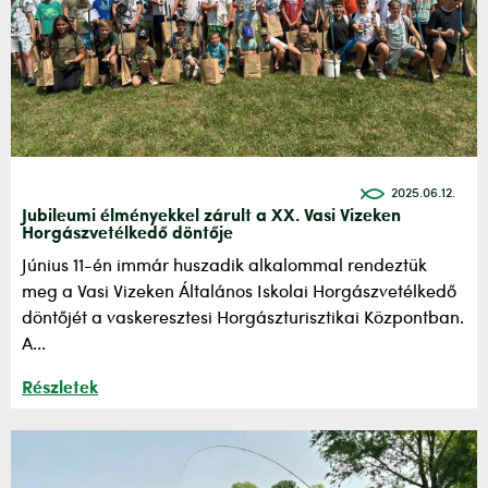
2025.06.12.
Jubileumi élményekkel zárult a XX. Vasi Vizeken
Horgászvetélkedő döntője
Június 11-én immár huszadik alkalommal rendeztük
meg a Vasi Vizeken Általános Iskolai Horgászvetélkedő
döntőjét a vaskeresztesi Horgászturisztikai Központban.
A...
Részletek