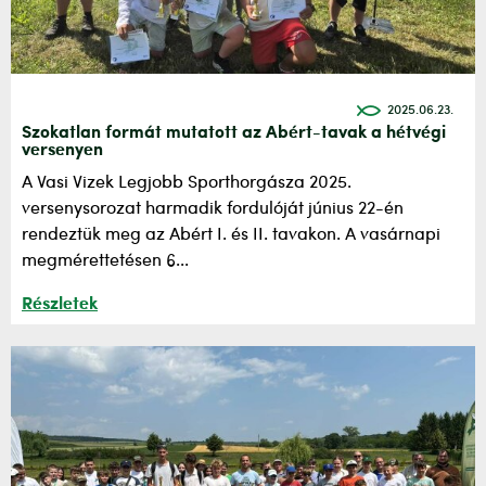
2025.06.23.
Szokatlan formát mutatott az Abért-tavak a hétvégi
versenyen
A Vasi Vizek Legjobb Sporthorgásza 2025.
versenysorozat harmadik fordulóját június 22-én
rendeztük meg az Abért I. és II. tavakon. A vasárnapi
megmérettetésen 6...
Részletek