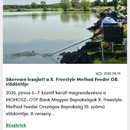
2025.06.10.
Sikeresen lezajlott a X. Freestyle Method Feeder OB.
elődöntője
2025. június 5–7. között került megrendezésre a
MOHOSZ–OTP Bank Magyar Bajnokságok X. Freestyle
Method Feeder Országos Bajnokság 10. számú
elődöntője. A verseny...
Részletek