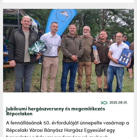
2025.08.01.
Jubileumi horgászverseny és megemlékezés
Répcelakon
A fennállásának 50. évfordulóját ünnepelte vasárnap a
Répcelaki Városi Bányász Horgász Egyesület egy