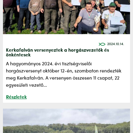
2024.10.14.
Kerkafalván versenyeztek a horgászvezetők és
önkéntesek
A hagyományos 2024. évi tisztségviselői
horgászversenyt október 12-én, szombaton rendezték
meg Kerkafalván. A versenyen összesen 11 csapat, 22
egyesületi vezető...
Részletek