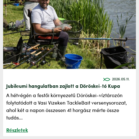
2026.05.11.
Jubileumi hangulatban zajlott a Döröskei-tó Kupa
A hétvégén a festői környezetű Döröskei-víztározón
folytatódott a Vasi Vizeken TackleBait versenysorozat,
ahol két a napon összesen 41 horgász mérte össze
tudás...
Részletek