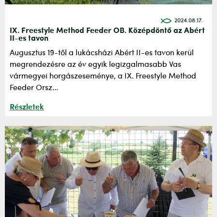
2024.08.17.
IX. Freestyle Method Feeder OB. Középdöntő az Abért
II-es tavon
Augusztus 19-től a lukácsházi Abért II-es tavon kerül
megrendezésre az év egyik legizgalmasabb Vas
vármegyei horgászeseménye, a IX. Freestyle Method
Feeder Orsz...
Részletek