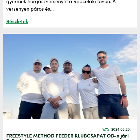
gyermek horgászversenyét a Répcelaki tavon. A
versenyen páros és...
Részletek
2024.08.20.
FREESTYLE METHOD FEEDER KLUBCSAPAT OB-n járt