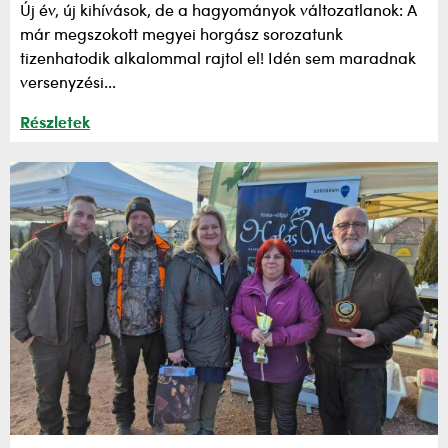
Új év, új kihívások, de a hagyományok változatlanok: A
már megszokott megyei horgász sorozatunk
tizenhatodik alkalommal rajtol el! Idén sem maradnak
versenyzési...
Részletek