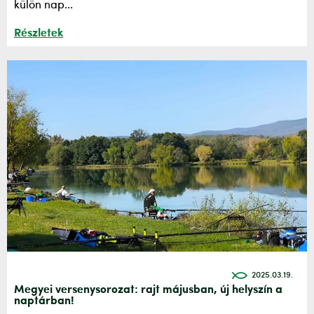
külön nap...
Részletek
2025.03.19.
Megyei versenysorozat: rajt májusban, új helyszín a
naptárban!