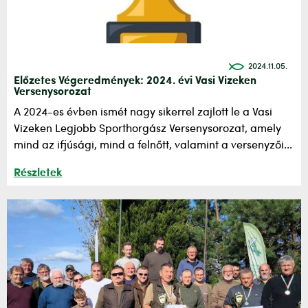
2024.11.05.
Előzetes Végeredmények: 2024. évi Vasi Vizeken
Versenysorozat
A 2024-es évben ismét nagy sikerrel zajlott le a Vasi
Vizeken Legjobb Sporthorgász Versenysorozat, amely
mind az ifjúsági, mind a felnőtt, valamint a versenyzői...
Részletek