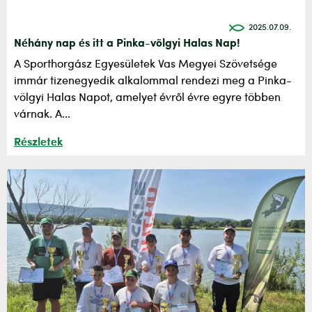
2025.07.09.
Néhány nap és itt a Pinka-völgyi Halas Nap!
A Sporthorgász Egyesületek Vas Megyei Szövetsége
immár tizenegyedik alkalommal rendezi meg a Pinka-
völgyi Halas Napot, amelyet évről évre egyre többen
várnak. A...
Részletek