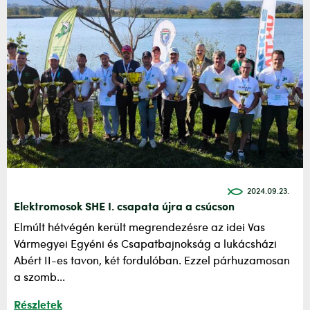
2024.09.23.
Elektromosok SHE I. csapata újra a csúcson
Elmúlt hétvégén került megrendezésre az idei Vas
Vármegyei Egyéni és Csapatbajnokság a lukácsházi
Abért II-es tavon, két fordulóban. Ezzel párhuzamosan
a szomb...
Részletek