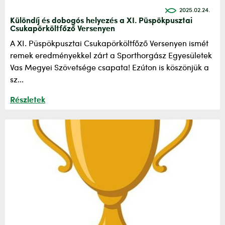
2025.02.24.
Különdíj és dobogós helyezés a XI. Püspökpusztai
Csukapörköltfőző Versenyen
A XI. Püspökpusztai Csukapörköltfőző Versenyen ismét
remek eredményekkel zárt a Sporthorgász Egyesületek
Vas Megyei Szövetsége csapata! Ezúton is köszönjük a
sz...
Részletek