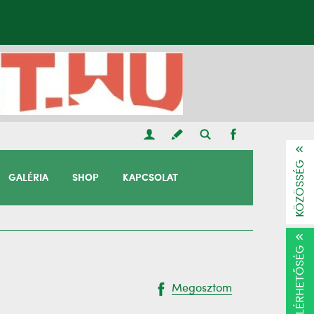
KÖZÖSSÉG
GALÉRIA
SHOP
KAPCSOLAT
ELÉRHETŐSÉG
Megosztom