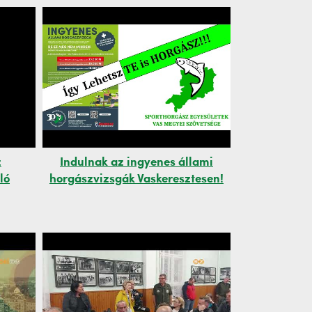
z
Indulnak az ingyenes állami
ló
horgászvizsgák Vaskeresztesen!