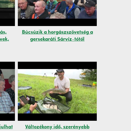
tás,
Búcsúzik a horgászszövetség a
vek,
gersekaráti Sárvíz-tótól
julhat
Változékony idő, szerényebb