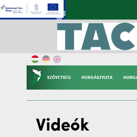
SZÖVETSÉG
HORGÁSZVIZEK
HORGÁ
Videók