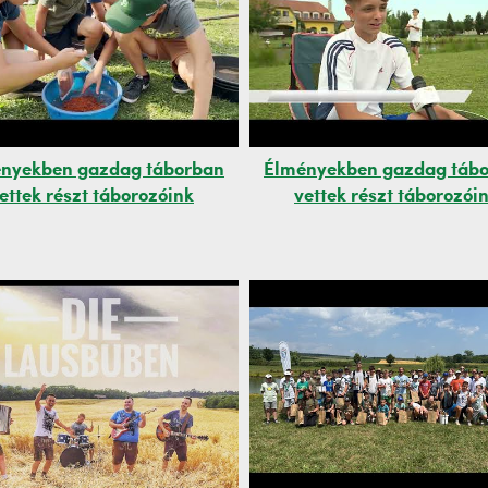
nyekben gazdag táborban
Élményekben gazdag táb
ettek részt táborozóink
vettek részt táborozói