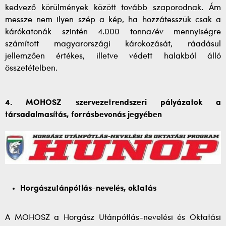
kedvező körülmények között tovább szaporodnak. Ám
messze nem ilyen szép a kép, ha hozzátesszük csak a
kárókatonák szintén 4.000 tonna/év mennyiségre
számított magyarországi károkozását, ráadásul
jellemzően értékes, illetve védett halakból álló
összetételben.
4. MOHOSZ szervezetrendszeri pályázatok a
társadalmasítás, forrásbevonás jegyében
Horgászutánpótlás-nevelés, oktatás
A MOHOSZ a Horgász Utánpótlás-nevelési és Oktatási