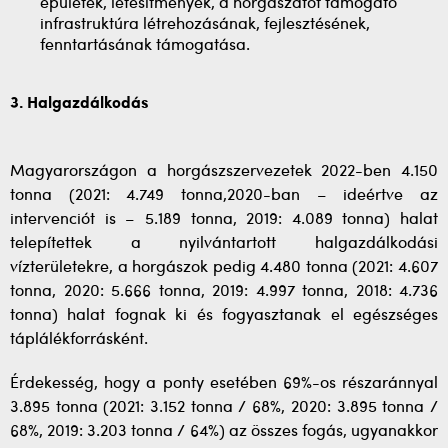
épületek, létesítmények, a horgászatot támogató
infrastruktúra létrehozásának, fejlesztésének,
fenntartásának támogatása.
3. Halgazdálkodás
Magyarországon a horgászszervezetek 2022-ben 4.150
tonna (2021: 4.749 tonna,2020-ban – ideértve az
intervenciót is – 5.189 tonna, 2019: 4.089 tonna) halat
telepítettek a nyilvántartott halgazdálkodási
vízterületekre, a horgászok pedig 4.480 tonna (2021: 4.607
tonna, 2020: 5.666 tonna, 2019: 4.997 tonna, 2018: 4.736
tonna) halat fognak ki és fogyasztanak el egészséges
táplálékforrásként.
Érdekesség, hogy a ponty esetében 69%-os részaránnyal
3.895 tonna (2021: 3.152 tonna / 68%, 2020: 3.895 tonna /
68%, 2019: 3.203 tonna / 64%) az összes fogás, ugyanakkor