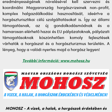
eredményességének növelésével kell szervezni és
koordinálni Magyarország horgászvizeinek non-profit,
komplex halgazdálkodási hasznosítását, ideértve a
horgászturisztikai célú szolgáltatásokat is. Így az állami
támogatásnak, az új gondolkodásmódnak és a
hamarosan elérhető hazai és EU pályázatoknak, pályázati
támogatásoknak köszönhetően komoly fejlesztések
várhatók a horgászat és a horgászturizmus területén. A
lényeg, hogy a valódi nyertes majd a horgász legyen!
További információ: www.mohosz.hu
MOHOSZ - A vizek, a halak, a horgászok érdekében és