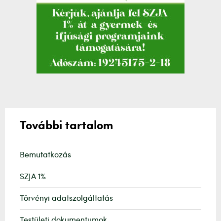
További tartalom
Bemutatkozás
SZJA 1%
Törvényi adatszolgáltatás
Testületi dokumentumok