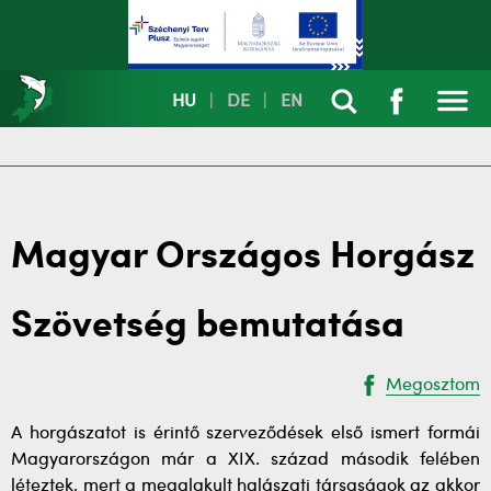
HU
|
DE
|
EN
Magyar Országos Horgász
Szövetség bemutatása
Megosztom
A horgászatot is érintő szerveződések első ismert formái
Magyarországon már a XIX. század második felében
léteztek, mert a megalakult halászati társaságok az akkor