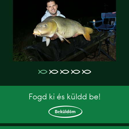
Fogd ki és küldd be!
Beküldöm