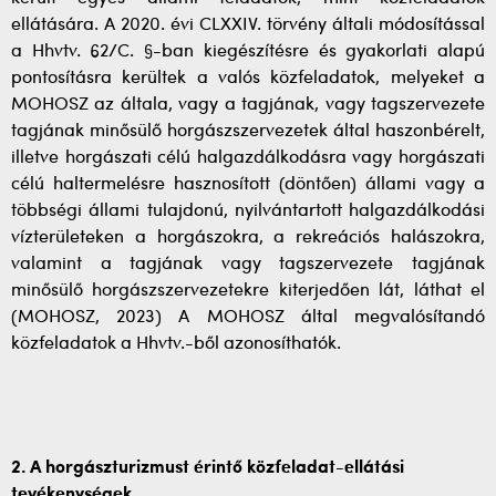
ellátására. A 2020. évi CLXXIV. törvény általi módosítással
a Hhvtv. 62/C. §-ban kiegészítésre és gyakorlati alapú
pontosításra kerültek a valós közfeladatok, melyeket a
MOHOSZ az általa, vagy a tagjának, vagy tagszervezete
tagjának minősülő horgászszervezetek által haszonbérelt,
illetve horgászati célú halgazdálkodásra vagy horgászati
célú haltermelésre hasznosított (döntően) állami vagy a
többségi állami tulajdonú, nyilvántartott halgazdálkodási
vízterületeken a horgászokra, a rekreációs halászokra,
valamint a tagjának vagy tagszervezete tagjának
minősülő horgászszervezetekre kiterjedően lát, láthat el
(MOHOSZ, 2023) A MOHOSZ által megvalósítandó
közfeladatok a Hhvtv.-ből azonosíthatók.
2. A horgászturizmust érintő közfeladat-ellátási
tevékenységek