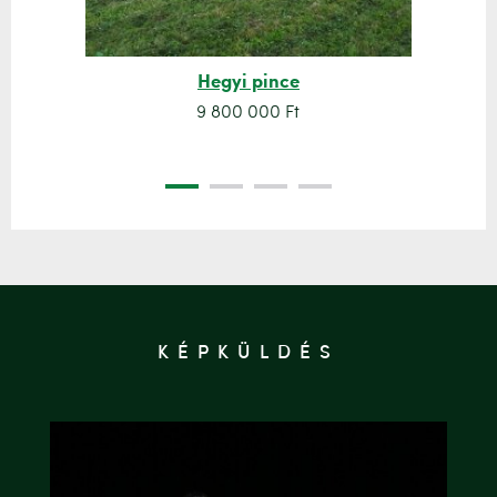
Hegyi pince
9 800 000 Ft
KÉPKÜLDÉS