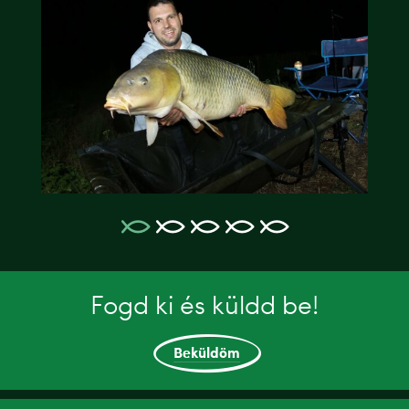
Fogd ki és küldd be!
Beküldöm