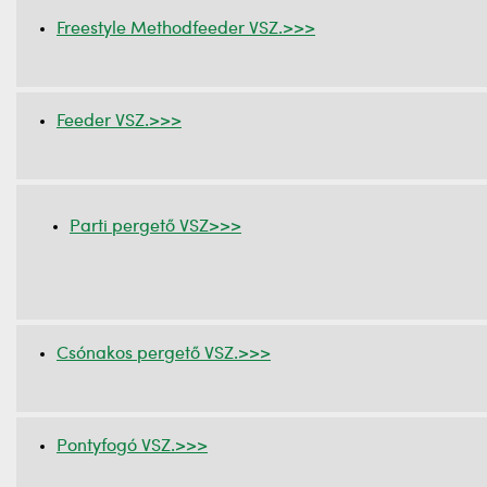
Freestyle
Methodfeeder VSZ.>>>
Feeder VSZ.>>>
Parti pergető VSZ>>>
Csónakos pergető VSZ.>>>
Pontyfogó VSZ.>>>