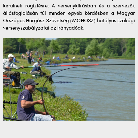
kerülnek rögíztésre. A versenykiírásban és a szervezők
állásfoglalásán túl minden egyéb kérdésben a Magyar
Országos Horgász Szövetség (MOHOSZ) hatályos szakági
versenyszabályzatai az irányadóak.