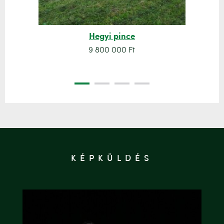
Hegyi pince
9 800 000 Ft
KÉPKÜLDÉS