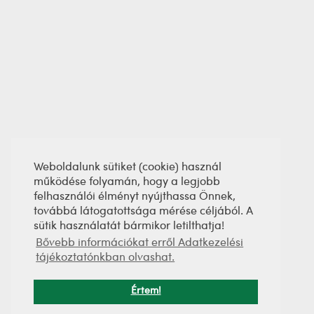
Weboldalunk sütiket (cookie) használ
működése folyamán, hogy a legjobb
felhasználói élményt nyújthassa Önnek,
továbbá látogatottsága mérése céljából. A
sütik használatát bármikor letilthatja!
Bővebb információkat erről Adatkezelési
tájékoztatónkban olvashat.
Értem!