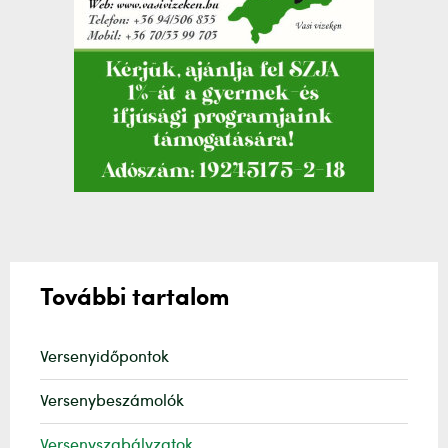
További tartalom
Versenyidőpontok
Versenybeszámolók
Versenyszabályzatok