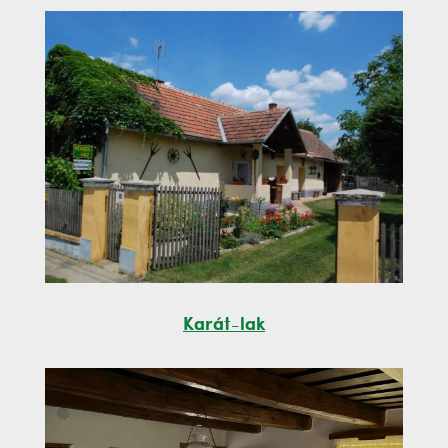
Karát-lak