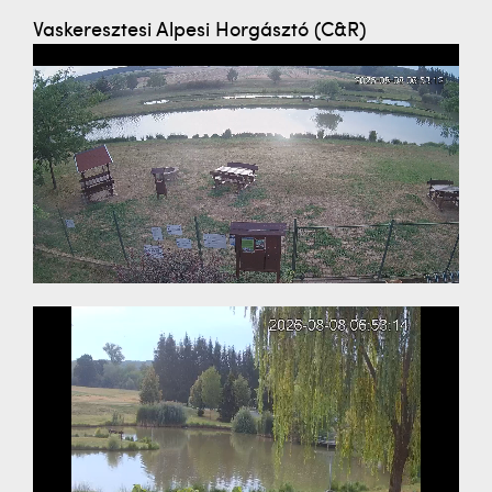
Vaskeresztesi Alpesi Horgásztó (C&R)
LIVE
LIVE