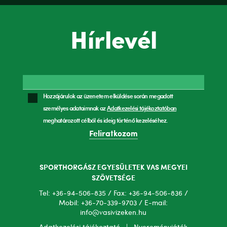
Hírlevél
Hozzájárulok az üzenetem elküldése során megadott
személyes adataimnak az
Adatkezelési tájékoztatóban
meghatározott célból és ideig történő kezeléséhez.
Feliratkozom
SPORTHORGÁSZ EGYESÜLETEK VAS MEGYEI
SZÖVETSÉGE
Tel: +36-94-506-835 / Fax: +36-94-506-836 /
Mobil: +36-70-339-9703 / E-mail:
info@vasivizeken.hu