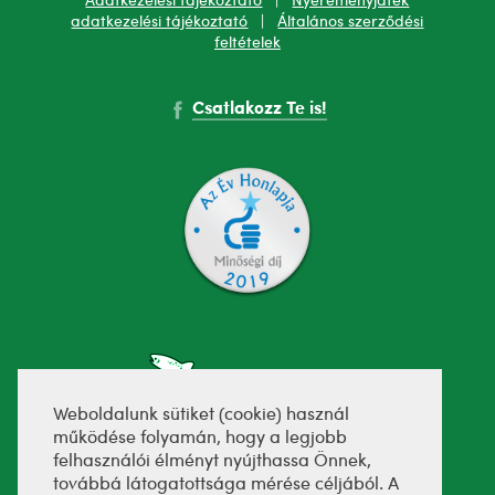
Adatkezelési tájékoztató
|
Nyereményjáték
adatkezelési tájékoztató
|
Általános szerződési
feltételek
Csatlakozz Te is!
Weboldalunk sütiket (cookie) használ
működése folyamán, hogy a legjobb
felhasználói élményt nyújthassa Önnek,
fejlesztette:
továbbá látogatottsága mérése céljából. A