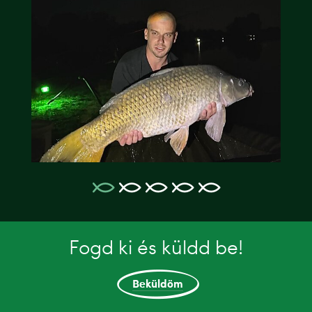
Fogd ki és küldd be!
Beküldöm