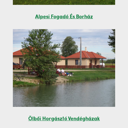
Alpesi Fogadó És Borház
Ölbői Horgásztó Vendégházak