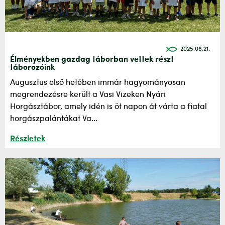
2025.08.21.
Élményekben gazdag táborban vettek részt
táborozóink
Augusztus első hetében immár hagyományosan
megrendezésre került a Vasi Vizeken Nyári
Horgásztábor, amely idén is öt napon át várta a fiatal
horgászpalántákat Va...
Részletek