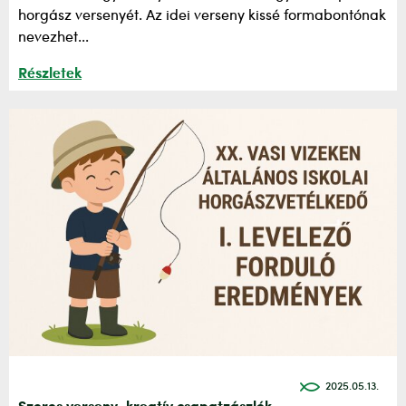
horgász versenyét. Az idei verseny kissé formabontónak
nevezhet...
Részletek
2025.05.13.