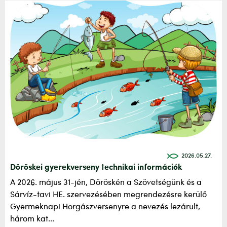
2026.05.27.
Döröskei gyerekverseny technikai információk
A 2026. május 31-jén, Döröskén a Szövetségünk és a
Sárvíz-tavi HE. szervezésében megrendezésre kerülő
Gyermeknapi Horgászversenyre a nevezés lezárult,
három kat...