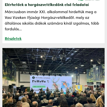
Elérhetőek a horgászvetélkedőnk első feladatai
Márciusban immár XXI. alkalommal hirdettük meg a
Vasi Vizeken Ifjúsági Horgászvetélkedőt. mely az
általános iskolás diákok számára kínál izgalmas, több
fordulós...
Részletek