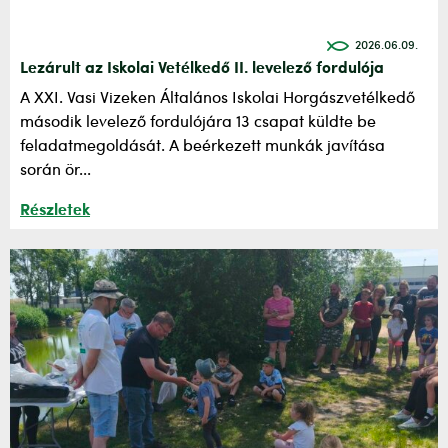
2026.06.09.
Lezárult az Iskolai Vetélkedő II. levelező fordulója
A XXI. Vasi Vizeken Általános Iskolai Horgászvetélkedő
második levelező fordulójára 13 csapat küldte be
feladatmegoldását. A beérkezett munkák javítása
során ör...
Részletek