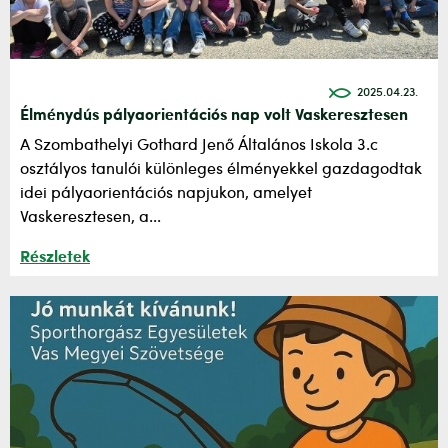
2025.04.23.
Élménydús pályaorientációs nap volt Vaskeresztesen
A Szombathelyi Gothard Jenő Általános Iskola 3.c
osztályos tanulói különleges élményekkel gazdagodtak
idei pályaorientációs napjukon, amelyet
Vaskeresztesen, a...
Részletek