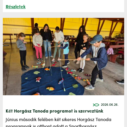
Részletek
2026.06.26.
Két Horgász Tanoda programot is szerveztünk
Június második felében két sikeres Horgász Tanoda
programnak is otthont adott a Sporthorgász