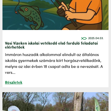
2025.04.03.
Vasi Vizeken iskolai vetékedő első forduló feladatai
elérhetőek
Immáron huszadik alkalommal elindult az általános
iskolás gyermekek számára kiírt horgászvetélkedőnk,
melyre az idei évben 18 csapat adta be a nevezését. A
vers...
Részletek