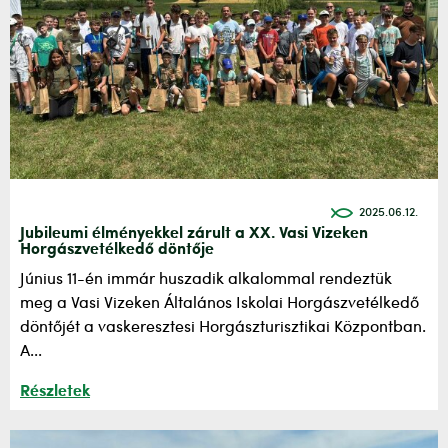
2025.06.12.
Jubileumi élményekkel zárult a XX. Vasi Vizeken
Horgászvetélkedő döntője
Június 11-én immár huszadik alkalommal rendeztük
meg a Vasi Vizeken Általános Iskolai Horgászvetélkedő
döntőjét a vaskeresztesi Horgászturisztikai Központban.
A...
Részletek