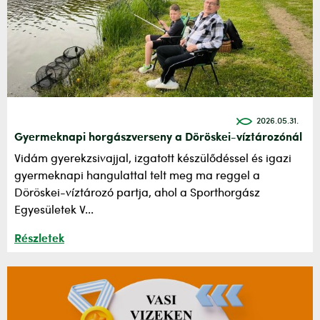
2026.05.31.
Gyermeknapi horgászverseny a Döröskei-víztározónál
Vidám gyerekzsivajjal, izgatott készülődéssel és igazi
gyermeknapi hangulattal telt meg ma reggel a
Döröskei-víztározó partja, ahol a Sporthorgász
Egyesületek V...
Részletek