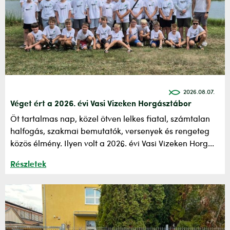
2026.08.07.
Véget ért a 2026. évi Vasi Vizeken Horgásztábor
Öt tartalmas nap, közel ötven lelkes fiatal, számtalan
halfogás, szakmai bemutatók, versenyek és rengeteg
közös élmény. Ilyen volt a 2026. évi Vasi Vizeken Horg...
Részletek