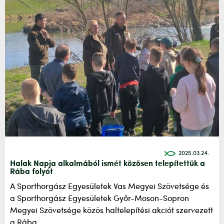
2025.03.24.
Halak Napja alkalmából ismét közösen telepítettük a
Rába folyót
A Sporthorgász Egyesületek Vas Megyei Szövetsége és
a Sporthorgász Egyesületek Győr-Moson-Sopron
Megyei Szövetsége közös haltelepítési akciót szervezett
a Rába...