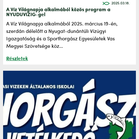
2025.03.18.
A Víz Világnapja alkalmából közös program a
NYUDUVIZIG-gel
A Víz Világnapja alkalmából 2025. március 19-én,
szerdán délelőtt a Nyugat-dunántúli Vízügyi
Igazgatóság és a Sporthorgász Egyesületek Vas
Megyei Szövetsége köz...
Részletek