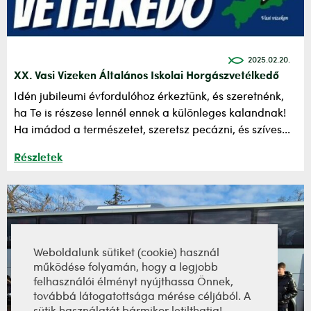
2025.02.20.
XX. Vasi Vizeken Általános Iskolai Horgászvetélkedő
Idén jubileumi évfordulóhoz érkeztünk, és szeretnénk,
ha Te is részese lennél ennek a különleges kalandnak!
Ha imádod a természetet, szeretsz pecázni, és szíves...
Részletek
Weboldalunk sütiket (cookie) használ
működése folyamán, hogy a legjobb
felhasználói élményt nyújthassa Önnek,
továbbá látogatottsága mérése céljából. A