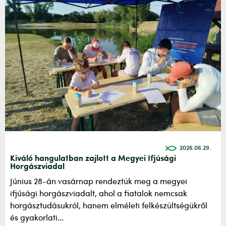
2026.06.29.
Kiváló hangulatban zajlott a Megyei Ifjúsági
Horgászviadal
Június 28-án vasárnap rendeztük meg a megyei
ifjúsági horgászviadalt, ahol a fiatalok nemcsak
horgásztudásukról, hanem elméleti felkészültségükről
és gyakorlati...