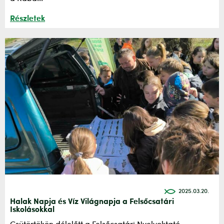
Részletek
2025.03.20.
Halak Napja és Víz Világnapja a Felsőcsatári
Iskolásokkal