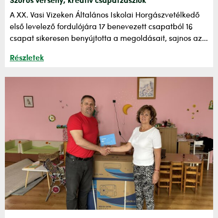
Szoros verseny, kreatív csapatzászlók
A XX. Vasi Vizeken Általános Iskolai Horgászvetélkedő
első levelező fordulójára 17 benevezett csapatból 16
csapat sikeresen benyújtotta a megoldásait, sajnos az...
Részletek