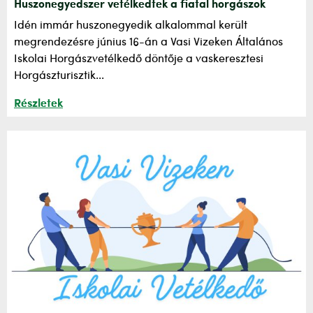
Huszonegyedszer vetélkedtek a fiatal horgászok
Idén immár huszonegyedik alkalommal került
megrendezésre június 16-án a Vasi Vizeken Általános
Iskolai Horgászvetélkedő döntője a vaskeresztesi
Horgászturisztik...
Részletek