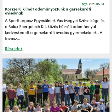
2025.05.03.
Korszerű klímát adományoztunk a gersekaráti
ovisoknak
A Sporthorgász Egyesületek Vas Megyei Szövetsége és
a Solux Energotech Kft. közös húsvéti adománnyal
kedveskedett a gersekaráti óvodás gyermekeknek . A
tavasz...
Részletek