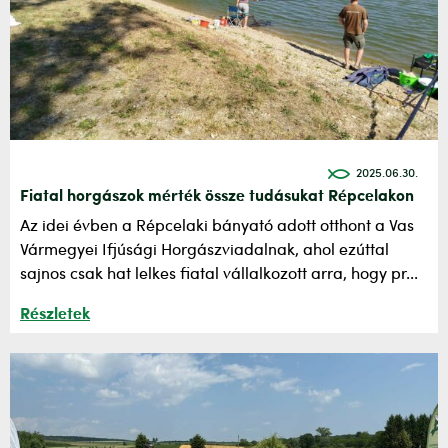
2025.06.30.
Fiatal horgászok mérték össze tudásukat Répcelakon
Az idei évben a Répcelaki bányató adott otthont a Vas
Vármegyei Ifjúsági Horgászviadalnak, ahol ezúttal
sajnos csak hat lelkes fiatal vállalkozott arra, hogy pr...
Részletek