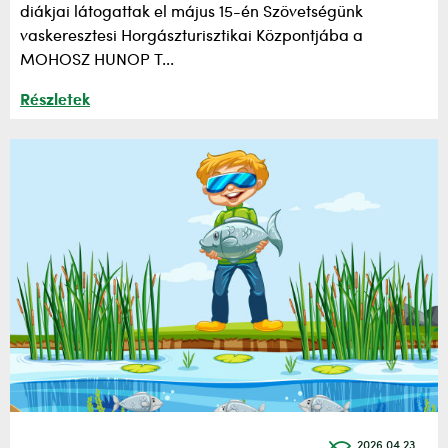
diákjai látogattak el május 15-én Szövetségünk
vaskeresztesi Horgászturisztikai Központjába a
MOHOSZ HUNOP T...
Részletek
2026.04.23.