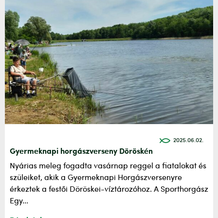
2025.06.02.
Gyermeknapi horgászverseny Döröskén
Nyárias meleg fogadta vasárnap reggel a fiatalokat és
szüleiket, akik a Gyermeknapi Horgászversenyre
érkeztek a festői Döröskei-víztározóhoz. A Sporthorgász
Egy...