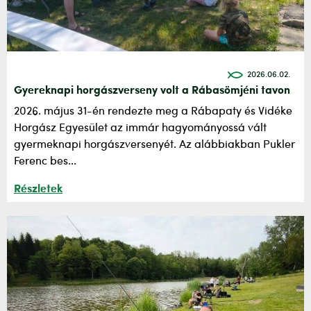
2026.06.02.
Gyereknapi horgászverseny volt a Rábasömjéni tavon
2026. május 31-én rendezte meg a Rábapaty és Vidéke
Horgász Egyesület az immár hagyományossá vált
gyermeknapi horgászversenyét. Az alábbiakban Pukler
Ferenc bes...
Részletek