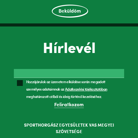
Beküldöm
Hírlevél
Hozzájárulok az üzenetem elküldése során megadott
személyes adataimnak az
Adatkezelési tájékoztatóban
meghatározott célból és ideig történő kezeléséhez.
Feliratkozom
SPORTHORGÁSZ EGYESÜLETEK VAS MEGYEI
SZÖVETSÉGE