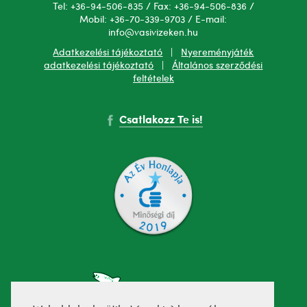
Tel: +36-94-506-835 / Fax: +36-94-506-836 /
Mobil: +36-70-339-9703 / E-mail:
info@vasivizeken.hu
Adatkezelési tájékoztató
|
Nyereményjáték
adatkezelési tájékoztató
|
Általános szerződési
feltételek
Csatlakozz Te is!