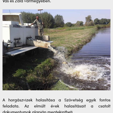
Vas és Zala vármegyében.
A horgászvizek halasítása a Szövetség egyik fontos
feladata. Az elmúlt évek halasításait a csatolt
dokumentumok alapján megtekintheti.