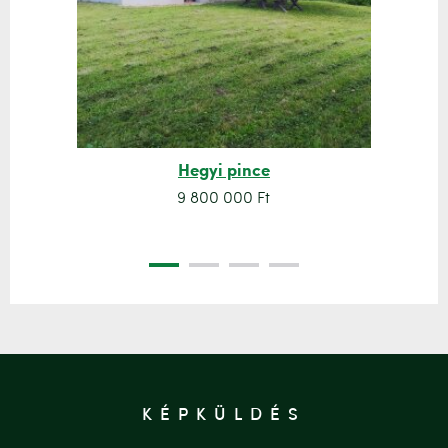
Hegyi pince
9 800 000 Ft
KÉPKÜLDÉS