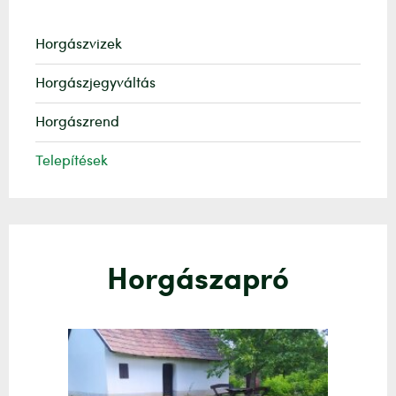
Horgászvizek
Horgászjegyváltás
Horgászrend
Telepítések
Horgászapró