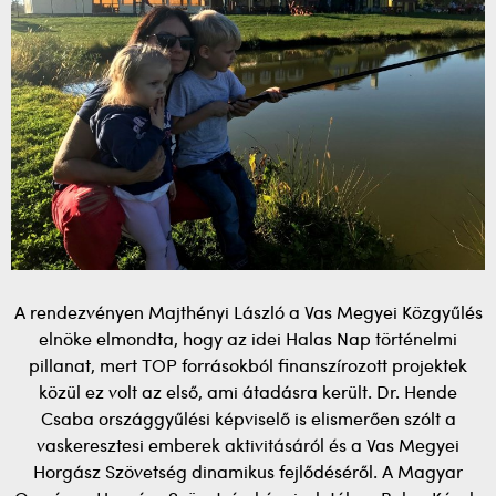
A rendezvényen Majthényi László a Vas Megyei Közgyűlés
elnöke elmondta, hogy az idei Halas Nap történelmi
pillanat, mert TOP forrásokból finanszírozott projektek
közül ez volt az első, ami átadásra került. Dr. Hende
Csaba országgyűlési képviselő is elismerően szólt a
vaskeresztesi emberek aktivitásáról és a Vas Megyei
Horgász Szövetség dinamikus fejlődéséről. A Magyar