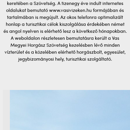
keretében a Szövetség. A tizenegy éve indult internetes
oldalukat bemutató www.vasivizeken.hu formájában és
tartalmában is megújult. Az okos telefonra optimalizált
honlap a turisztikai célok kiszolgálása érdekében német
és angol nyelven is elérhető lesz a következő hónapokban.
A weboldalon részletesen bemutatásra került a Vas
Megyei Horgász Szövetség kezelésben lévő minden
vízterület és a közelében elérhető horgászbolt, egyesület,
jegybizományosi hely, turisztikai szolgáltató.