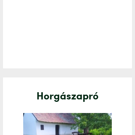
Horgászapró