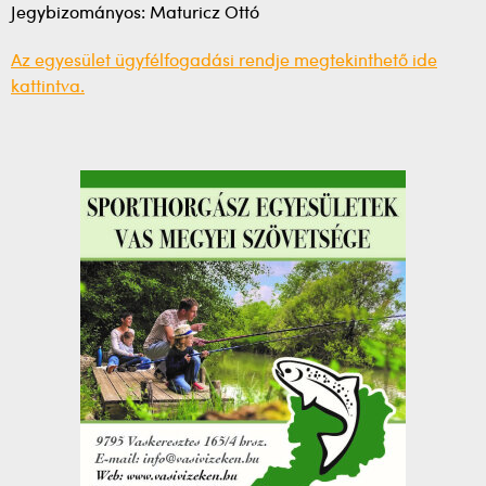
Jegybizományos: Maturicz Ottó
Az egyesület ügyfélfogadási rendje megtekinthető ide
kattintva.