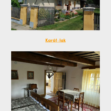
Karát-lak