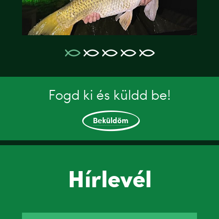
Fogd ki és küldd be!
Beküldöm
Hírlevél