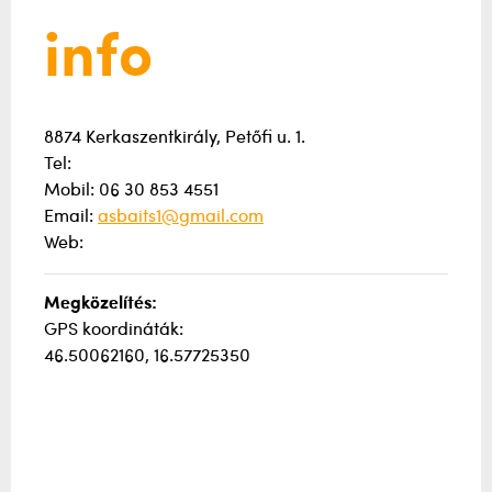
info
8874 Kerkaszentkirály, Petőfi u. 1.
Tel:
Mobil: 06 30 853 4551
Email:
asbaits1@gmail.com
Web:
Megközelítés:
GPS koordináták:
46.50062160, 16.57725350