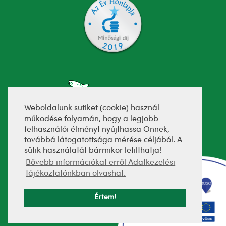
Weboldalunk sütiket (cookie) használ
működése folyamán, hogy a legjobb
felhasználói élményt nyújthassa Önnek,
fejlesztette:
továbbá látogatottsága mérése céljából. A
sütik használatát bármikor letilthatja!
Bővebb információkat erről Adatkezelési
tájékoztatónkban olvashat.
Értem!