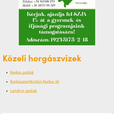
Közeli horgászvizek
Kerka-patak
Kerkaszentkirályi Kerka-tó
Lendva-patak