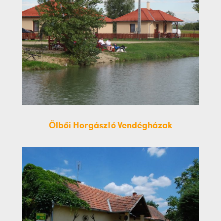
Ölbői Horgásztó Vendégházak