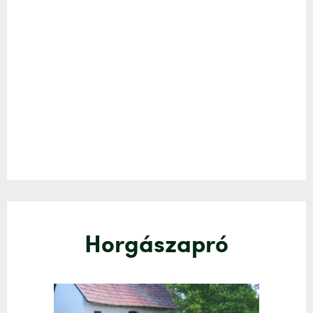
Horgászapró