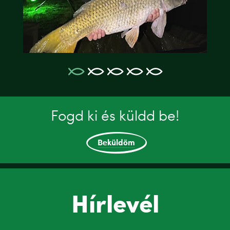
Fogd ki és küldd be!
Beküldöm
Hírlevél