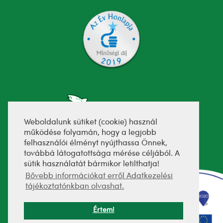
Weboldalunk sütiket (cookie) használ
működése folyamán, hogy a legjobb
felhasználói élményt nyújthassa Önnek,
fejlesztette:
továbbá látogatottsága mérése céljából. A
sütik használatát bármikor letilthatja!
Bővebb információkat erről Adatkezelési
tájékoztatónkban olvashat.
Értem!