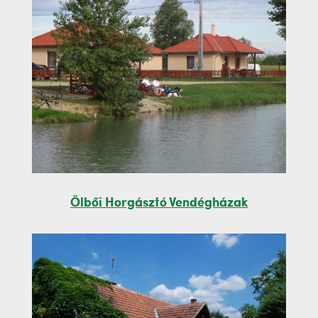
Ölbői Horgásztó Vendégházak