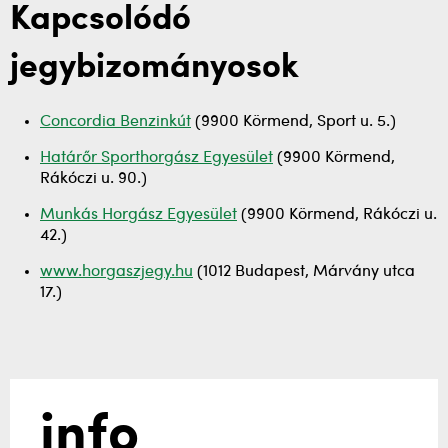
Kapcsolódó
jegybizományosok
Concordia Benzinkút
(9900 Körmend, Sport u. 5.)
Határőr Sporthorgász Egyesület
(9900 Körmend,
Rákóczi u. 90.)
Munkás Horgász Egyesület
(9900 Körmend, Rákóczi u.
42.)
www.horgaszjegy.hu
(1012 Budapest, Márvány utca
17.)
info