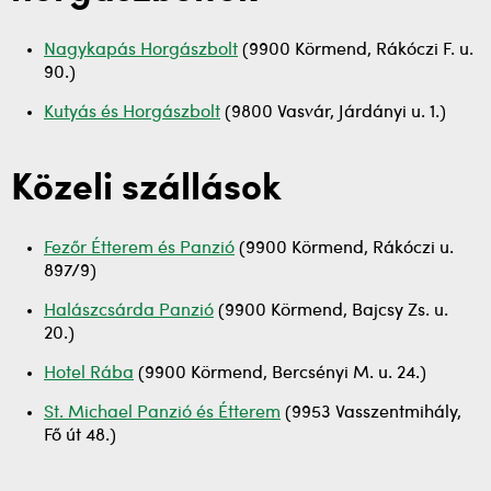
Nagykapás Horgászbolt
(9900 Körmend, Rákóczi F. u.
90.)
Kutyás és Horgászbolt
(9800 Vasvár, Járdányi u. 1.)
Közeli szállások
Fezőr Étterem és Panzió
(9900 Körmend, Rákóczi u.
897/9)
Halászcsárda Panzió
(9900 Körmend, Bajcsy Zs. u.
20.)
Hotel Rába
(9900 Körmend, Bercsényi M. u. 24.)
St. Michael Panzió és Étterem
(9953 Vasszentmihály,
Fő út 48.)