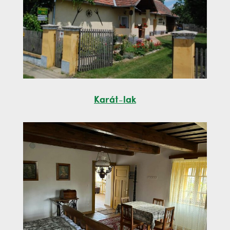
Karát-lak