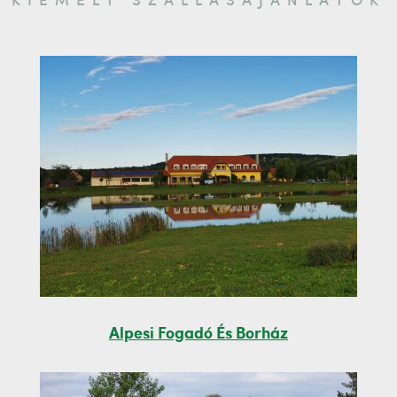
KIEMELT SZÁLLÁSAJÁNLATOK
Alpesi Fogadó És Borház