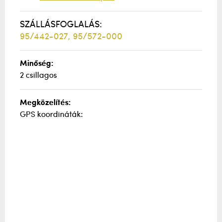
SZÁLLÁSFOGLALÁS:
95/442-027, 95/572-000
Minőség:
2 csillagos
Megközelítés:
GPS koordináták: