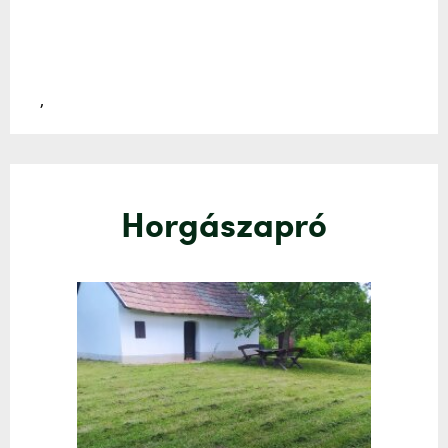
,
Horgászapró