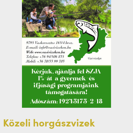
Közeli horgászvizek