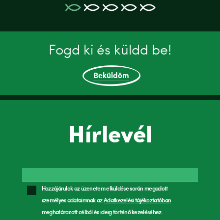
Fogd ki és küldd be!
Beküldöm
Hírlevél
Hozzájárulok az üzenetem elküldése során megadott
személyes adataimnak az
Adatkezelési tájékoztatóban
meghatározott célból és ideig történő kezeléséhez.