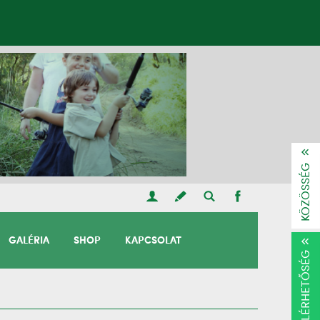
KÖZÖSSÉG
GALÉRIA
SHOP
KAPCSOLAT
ELÉRHETŐSÉG