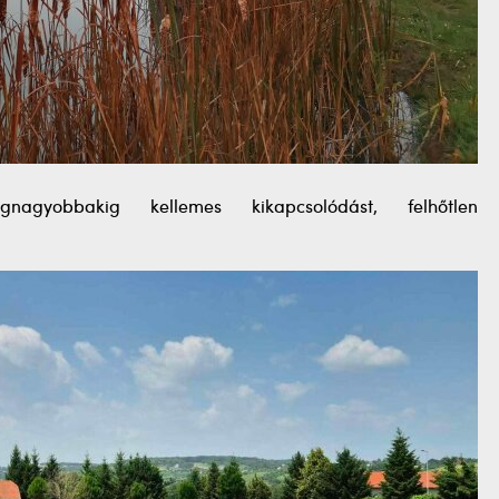
nagyobbakig kellemes kikapcsolódást, felhőtlen