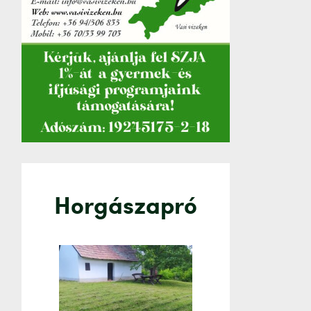
Horgászapró