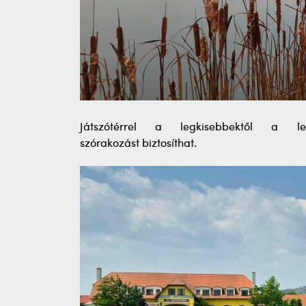
Játszótérrel a legkisebbektől a leg
szórakozást biztosíthat.