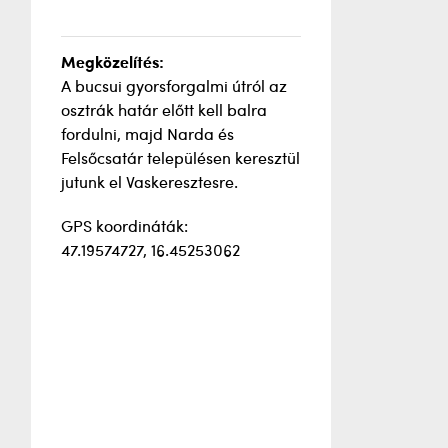
Megközelítés:
A bucsui gyorsforgalmi útról az
osztrák határ előtt kell balra
fordulni, majd Narda és
Felsőcsatár településen keresztül
jutunk el Vaskeresztesre.
GPS koordináták:
47.19574727, 16.45253062