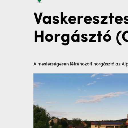
Vaskeresztes
Horgásztó (
A mesterségesen létrehozott horgásztó az Alpe