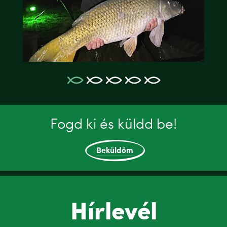
Fogd ki és küldd be!
Beküldöm
Hírlevél