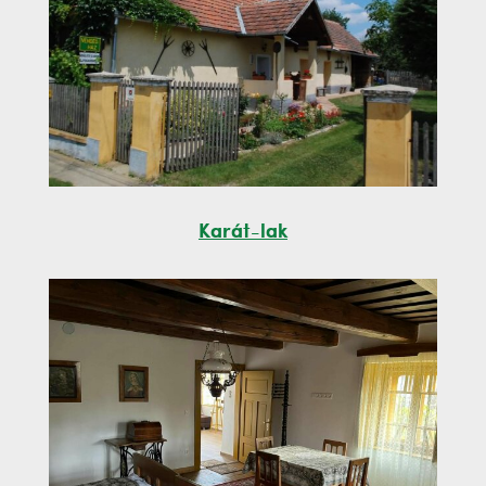
Karát-lak