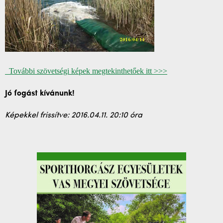
További szövetségi képek megtekinthetőek itt >>>
Jó fogást kívánunk!
Képekkel frissítve: 2016.04.11. 20:10 óra