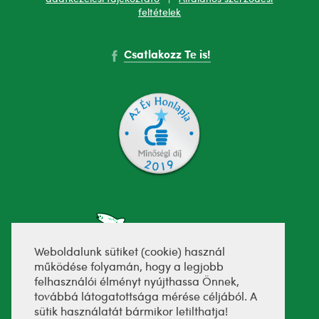
feltételek
Csatlakozz Te is!
Weboldalunk sütiket (cookie) használ
működése folyamán, hogy a legjobb
felhasználói élményt nyújthassa Önnek,
fejlesztette:
továbbá látogatottsága mérése céljából. A
sütik használatát bármikor letilthatja!