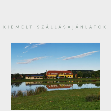
KIEMELT SZÁLLÁSAJÁNLATOK