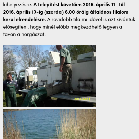
kihelyezésre.
A telepítést követően 2016. április 11- től
2016. április 13-ig (szerda) 6.00 óráig általános tilalom
kerül elrendelésre.
A rövidebb tilalmi idővel is azt kívántuk
elősegíteni, hogy minél előbb megkezdhető legyen a
tavon a horgászat.