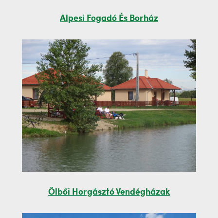
Alpesi Fogadó És Borház
Ölbői Horgásztó Vendégházak