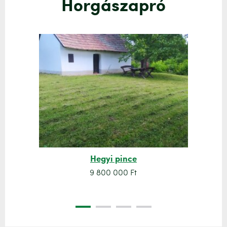
Horgászapró
Hegyi pince
9 800 000 Ft