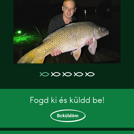
Fogd ki és küldd be!
Beküldöm