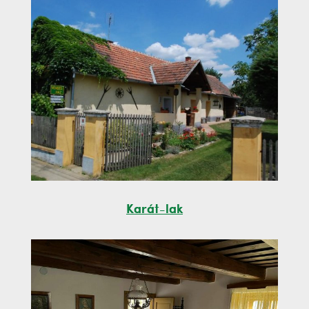
Karát-lak