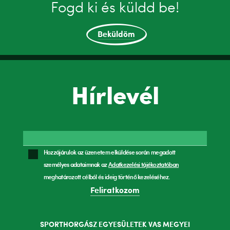
Fogd ki és küldd be!
Beküldöm
Hírlevél
Hozzájárulok az üzenetem elküldése során megadott
személyes adataimnak az
Adatkezelési tájékoztatóban
meghatározott célból és ideig történő kezeléséhez.
Feliratkozom
SPORTHORGÁSZ EGYESÜLETEK VAS MEGYEI