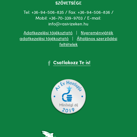
SZÖVETSÉGE
Tel: +36-94-506-835 / Fax: +36-94-506-836 /
Mobil: +36-70-339-9703 / E-mail:
info@vasivizeken.hu
Adatkezelési tájékoztató
|
Nyereményjáték
adatkezelési tájékoztató
|
Általános szerződési
feltételek
Csatlakozz Te is!