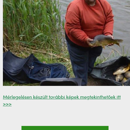
Mérlegelésen készült további képek megtekinthetőek itt
>>>