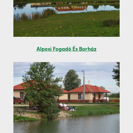
Alpesi Fogadó És Borház