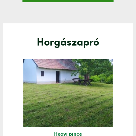
Horgászapró
Hegyi pince