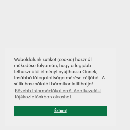
Weboldalunk sütiket (cookie) használ
működése folyamán, hogy a legjobb
felhasználói élményt nyújthassa Önnek,
továbbá látogatottsága mérése céljából. A
sütik használatát bármikor letilthatja!
Bővebb információkat erről Adatkezelési
tájékoztatónkban olvashat.
Értem!