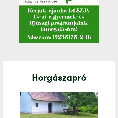
Horgászapró