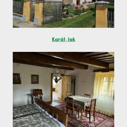
Karát-lak