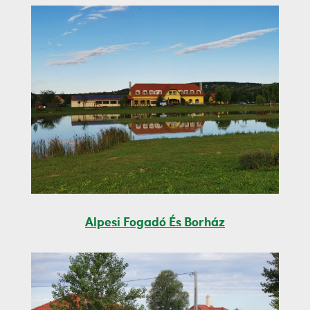
Alpesi Fogadó És Borház