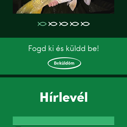
Fogd ki és küldd be!
Beküldöm
Hírlevél