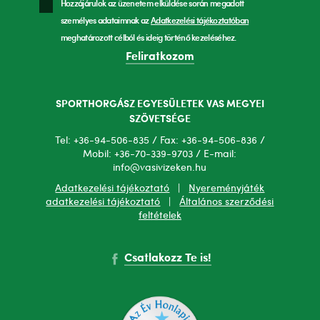
Hozzájárulok az üzenetem elküldése során megadott
személyes adataimnak az
Adatkezelési tájékoztatóban
meghatározott célból és ideig történő kezeléséhez.
Feliratkozom
SPORTHORGÁSZ EGYESÜLETEK VAS MEGYEI
SZÖVETSÉGE
Tel: +36-94-506-835 / Fax: +36-94-506-836 /
Mobil: +36-70-339-9703 / E-mail:
info@vasivizeken.hu
Adatkezelési tájékoztató
|
Nyereményjáték
adatkezelési tájékoztató
|
Általános szerződési
feltételek
Csatlakozz Te is!