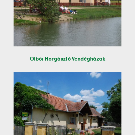
Ölbői Horgásztó Vendégházak