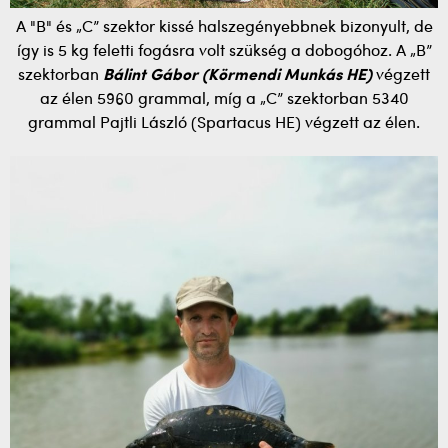
A "B" és „C” szektor kissé halszegényebbnek bizonyult, de
így is 5 kg feletti fogásra volt szükség a dobogóhoz. A „B”
szektorban
Bálint Gábor (Körmendi Munkás HE)
végzett
az élen 5960 grammal, míg a „C” szektorban 5340
grammal Pajtli László (Spartacus HE) végzett az élen.