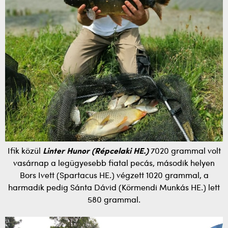
Ifik közül
Linter Hunor (Répcelaki HE.)
7020 grammal volt
vasárnap a legügyesebb fiatal pecás, második helyen
Bors Ivett (Spartacus HE.) végzett 1020 grammal, a
harmadik pedig Sánta Dávid (Körmendi Munkás HE.) lett
580 grammal.