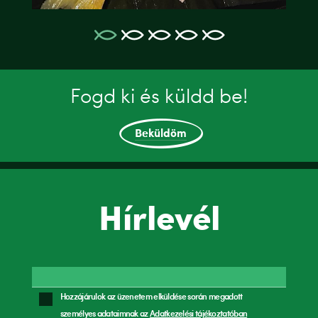
Fogd ki és küldd be!
Beküldöm
Hírlevél
Hozzájárulok az üzenetem elküldése során megadott
személyes adataimnak az
Adatkezelési tájékoztatóban