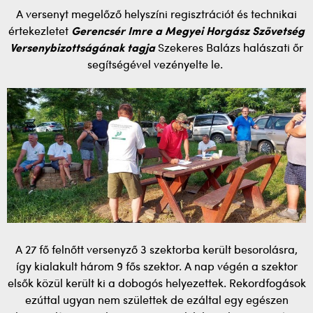
A versenyt megelőző helyszíni regisztrációt és technikai
értekezletet
Gerencsér Imre a Megyei Horgász Szövetség
Versenybizottságának tagja
Szekeres Balázs halászati őr
segítségével vezényelte le.
A 27 fő felnőtt versenyző 3 szektorba került besorolásra,
így kialakult három 9 fős szektor. A nap végén a szektor
elsők közül került ki a dobogós helyezettek. Rekordfogások
ezúttal ugyan nem születtek de ezáltal egy egészen