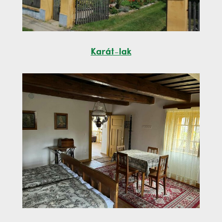
Karát-lak