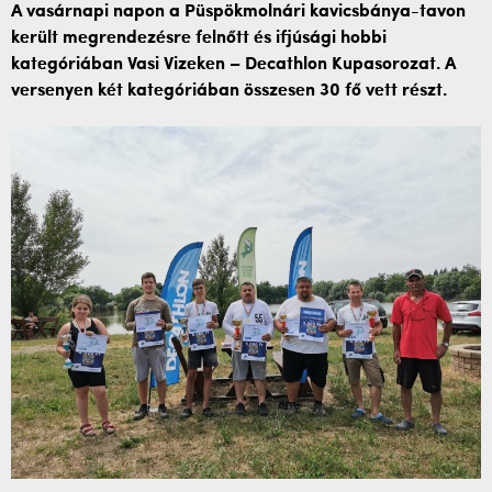
A vasárnapi napon a Püspökmolnári kavicsbánya-tavon
került megrendezésre felnőtt és ifjúsági hobbi
kategóriában Vasi Vizeken – Decathlon Kupasorozat. A
versenyen két kategóriában összesen 30 fő vett részt.