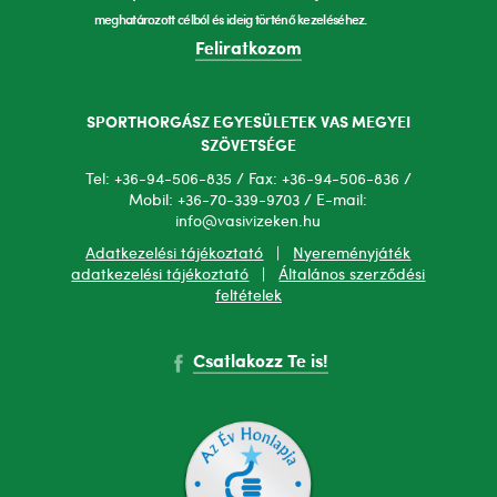
meghatározott célból és ideig történő kezeléséhez.
Feliratkozom
SPORTHORGÁSZ EGYESÜLETEK VAS MEGYEI
SZÖVETSÉGE
Tel: +36-94-506-835 / Fax: +36-94-506-836 /
Mobil: +36-70-339-9703 / E-mail:
info@vasivizeken.hu
Adatkezelési tájékoztató
|
Nyereményjáték
adatkezelési tájékoztató
|
Általános szerződési
feltételek
Csatlakozz Te is!