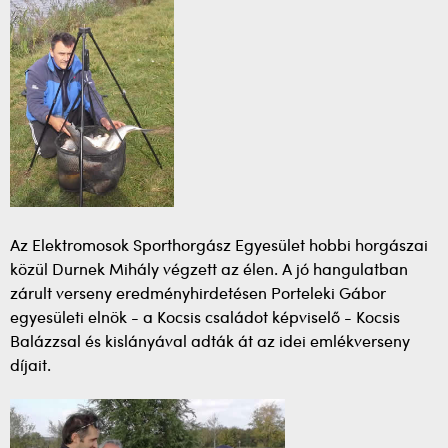
Az Elektromosok Sporthorgász Egyesület hobbi horgászai
közül Durnek Mihály végzett az élen. A jó hangulatban
zárult verseny eredményhirdetésen Porteleki Gábor
egyesületi elnök - a Kocsis családot képviselő - Kocsis
Balázzsal és kislányával adták át az idei emlékverseny
díjait.