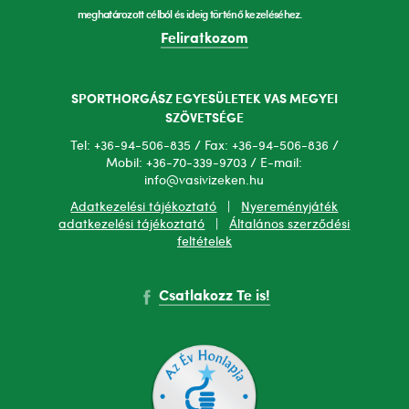
meghatározott célból és ideig történő kezeléséhez.
Feliratkozom
SPORTHORGÁSZ EGYESÜLETEK VAS MEGYEI
SZÖVETSÉGE
Tel: +36-94-506-835 / Fax: +36-94-506-836 /
Mobil: +36-70-339-9703 / E-mail:
info@vasivizeken.hu
Adatkezelési tájékoztató
|
Nyereményjáték
adatkezelési tájékoztató
|
Általános szerződési
feltételek
Csatlakozz Te is!