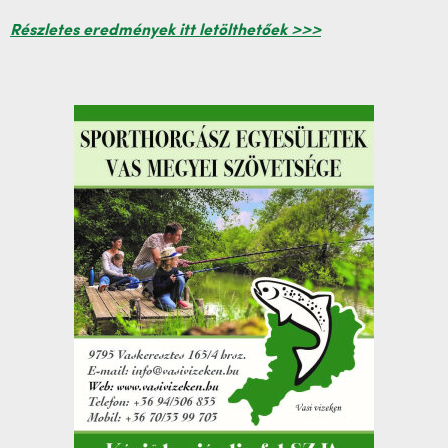
Részletes eredmények itt letölthetőek >>>