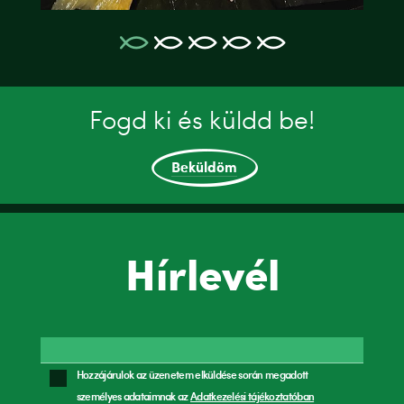
Fogd ki és küldd be!
Beküldöm
Hírlevél
Hozzájárulok az üzenetem elküldése során megadott
személyes adataimnak az
Adatkezelési tájékoztatóban