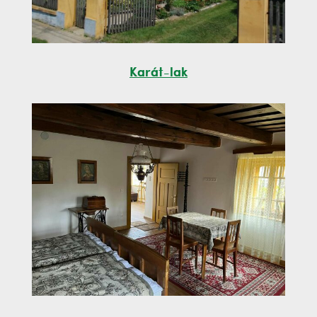
Karát-lak