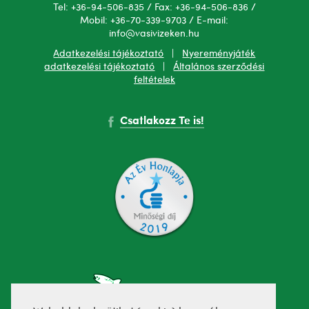
Tel: +36-94-506-835 / Fax: +36-94-506-836 /
Mobil: +36-70-339-9703 / E-mail:
info@vasivizeken.hu
Adatkezelési tájékoztató
|
Nyereményjáték
adatkezelési tájékoztató
|
Általános szerződési
feltételek
Csatlakozz Te is!