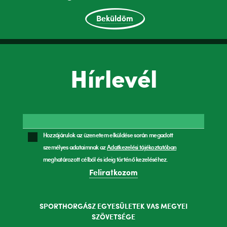
Beküldöm
Hírlevél
Hozzájárulok az üzenetem elküldése során megadott
személyes adataimnak az
Adatkezelési tájékoztatóban
meghatározott célból és ideig történő kezeléséhez.
Feliratkozom
SPORTHORGÁSZ EGYESÜLETEK VAS MEGYEI
SZÖVETSÉGE