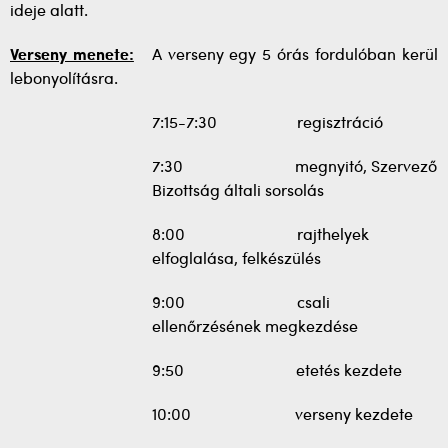
ideje alatt.
Verseny menete:
A verseny egy 5 órás fordulóban kerül
lebonyolításra.
7:15-7:30 regisztráció
7:30 megnyitó, Szervező
Bizottság általi sorsolás
8:00 rajthelyek
elfoglalása, felkészülés
9:00 csali
ellenőrzésének megkezdése
9:50 etetés kezdete
10:00 verseny kezdete