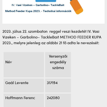
2023. július 22. szombaton reggel veszi kezdetét IV. Vasi
Vizeken – Garbolino– TackleBait METHOD FEEDER KUPA
2023., melyre jelenleg az alábbi 21 fő adta le nevezését:
Versenyzői
Név
engedély
száma
Gaál Levente
317194
Hoffmann Ferenc
242080