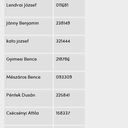
Lendvai József
011681
Jánny Benjamin
238149
kato jozsef
321444
Gyimesi Bence
218786
Mészáros Bence
093309
Péntek Dusán
225841
Csécsényi Attila
158337