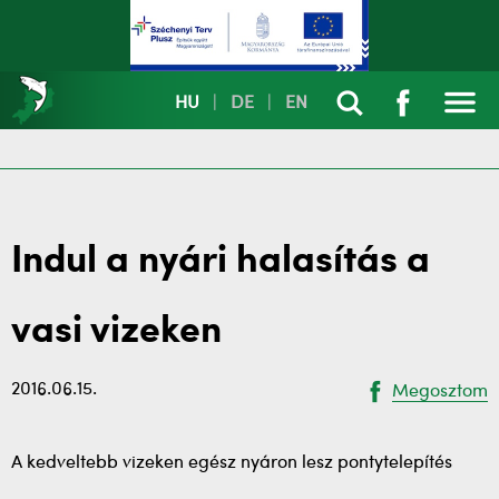
HU
|
DE
|
EN
Indul a nyári halasítás a
vasi vizeken
2016.06.15.
Megosztom
A kedveltebb vizeken egész nyáron lesz pontytelepítés