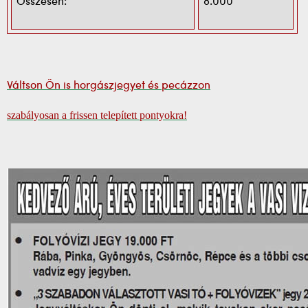
Összesen:
8.000
Váltson Ön is horgászjegyet és pecázzon
szabályosan a frissen telepített pontyokra!