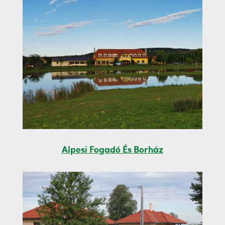
Alpesi Fogadó És Borház