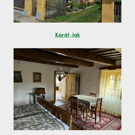
Karát-lak