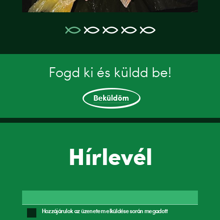
Fogd ki és küldd be!
Beküldöm
Hírlevél
Hozzájárulok az üzenetem elküldése során megadott