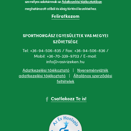
személyes adataimnak az
Adatkezelési tájékoztatóban
meghatározott célból és ideig történő kezeléséhez.
Feliratkozom
SPORTHORGÁSZ EGYESÜLETEK VAS MEGYEI
SZÖVETSÉGE
Tel: +36-94-506-835 / Fax: +36-94-506-836 /
Mobil: +36-70-339-9703 / E-mail:
info@vasivizeken.hu
Adatkezelési tájékoztató
|
Nyereményjáték
adatkezelési tájékoztató
|
Általános szerződési
feltételek
Csatlakozz Te is!