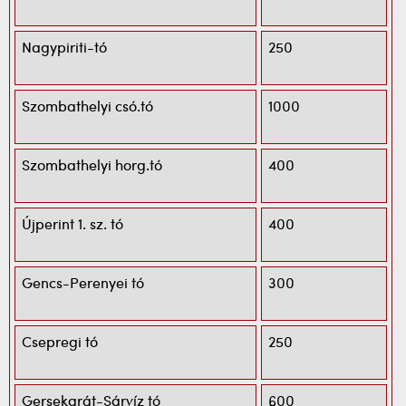
Nagypiriti-tó
250
Szombathelyi csó.tó
1000
Szombathelyi horg.tó
400
Újperint 1. sz. tó
400
Gencs-Perenyei tó
300
Csepregi tó
250
Gersekarát-Sárvíz tó
600