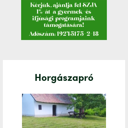
Horgászapró