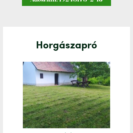
Horgászapró