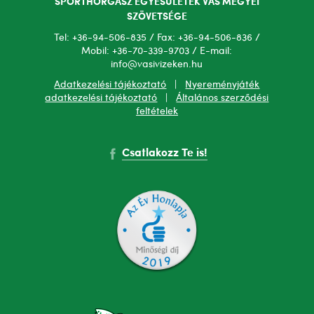
SPORTHORGÁSZ EGYESÜLETEK VAS MEGYEI
SZÖVETSÉGE
Tel: +36-94-506-835 / Fax: +36-94-506-836 /
Mobil: +36-70-339-9703 / E-mail:
info@vasivizeken.hu
Adatkezelési tájékoztató
|
Nyereményjáték
adatkezelési tájékoztató
|
Általános szerződési
feltételek
Csatlakozz Te is!