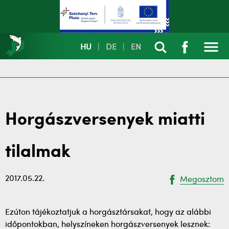
HU
|
DE
|
EN
Horgászversenyek miatti
tilalmak
2017.05.22.
Megosztom
Ezúton tájékoztatjuk a horgásztársakat, hogy az alábbi
időpontokban, helyszíneken horgászversenyek lesznek: