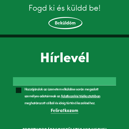
Fogd ki és küldd be!
Beküldöm
Hírlevél
Hozzájárulok az üzenetem elküldése során megadott
személyes adataimnak az
Adatkezelési tájékoztatóban
meghatározott célból és ideig történő kezeléséhez.
Feliratkozom