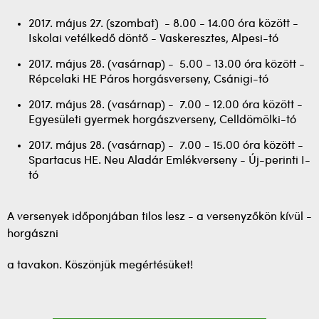
2017. május 27. (szombat) - 8.00 - 14.00 óra között -
Iskolai vetélkedő döntő - Vaskeresztes, Alpesi-tó
2017. május 28. (vasárnap) - 5.00 - 13.00 óra között -
Répcelaki HE Páros horgásverseny, Csánigi-tó
2017. május 28. (vasárnap) - 7.00 - 12.00 óra között -
Egyesületi gyermek horgászverseny, Celldömölki-tó
2017. május 28. (vasárnap) - 7.00 - 15.00 óra között -
Spartacus HE. Neu Aladár Emlékverseny - Új-perinti I-
tó
A versenyek időponjában tilos lesz - a versenyzőkön kívül -
horgászni
a tavakon. Köszönjük megértésüket!