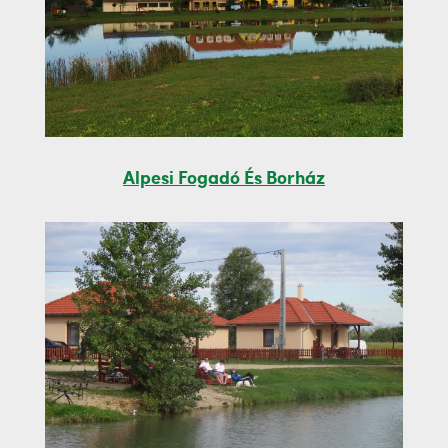
Alpesi Fogadó És Borház