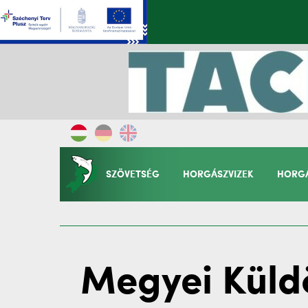
SZÖVETSÉG
HORGÁSZVIZEK
HORGÁ
Megyei Küld