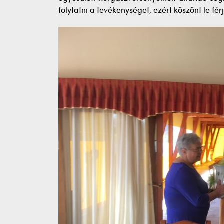
folytatni a tevékenységet, ezért köszönt le fér