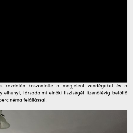
és kezdetén köszöntötte a megjelent vendégeket és a
 elhunyt, társadalmi elnöki tisztségét tizenötévig betöltő
erc néma felállással.