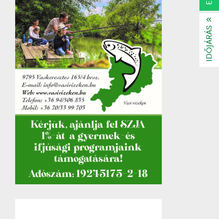
IDŐJÁRÁS