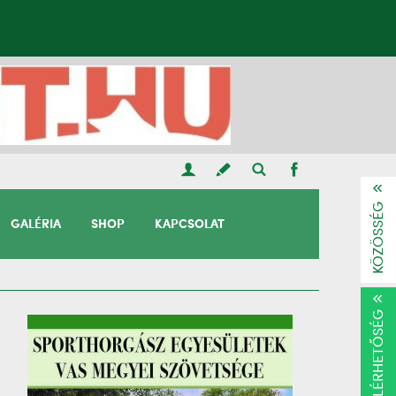
KÖZÖSSÉG
GALÉRIA
SHOP
KAPCSOLAT
ELÉRHETŐSÉG