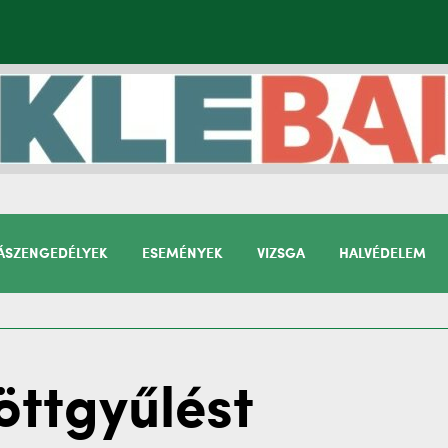
SZENGEDÉLYEK
ESEMÉNYEK
VIZSGA
HALVÉDELEM
öttgyűlést