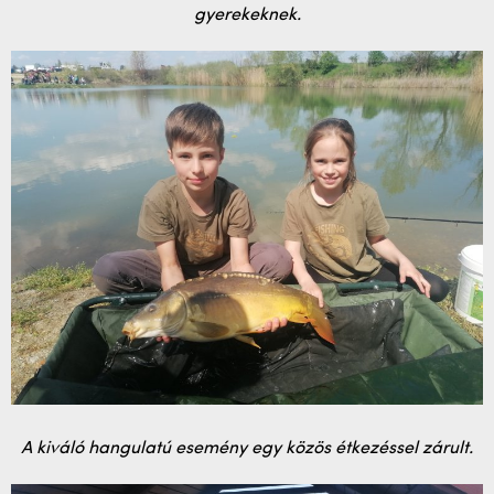
gyerekeknek.
A kiváló hangulatú esemény egy közös étkezéssel zárult.