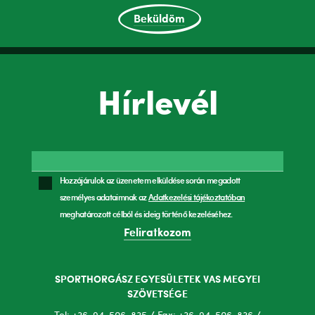
Beküldöm
Hírlevél
Hozzájárulok az üzenetem elküldése során megadott
személyes adataimnak az
Adatkezelési tájékoztatóban
meghatározott célból és ideig történő kezeléséhez.
Feliratkozom
SPORTHORGÁSZ EGYESÜLETEK VAS MEGYEI
SZÖVETSÉGE