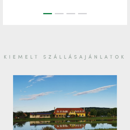
KIEMELT SZÁLLÁSAJÁNLATOK