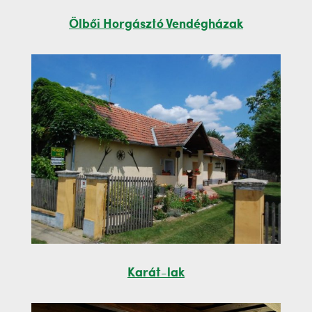
Ölbői Horgásztó Vendégházak
Karát-lak