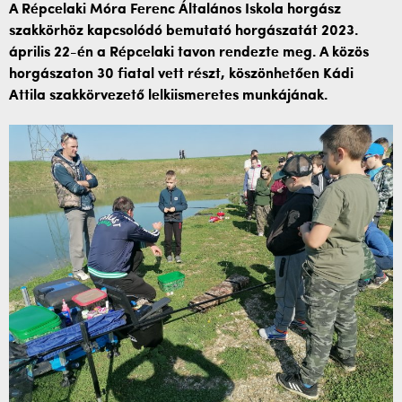
A Répcelaki Móra Ferenc Általános Iskola horgász
szakkörhöz kapcsolódó bemutató horgászatát 2023.
április 22-én a Répcelaki tavon rendezte meg. A közös
horgászaton 30 fiatal vett részt, köszönhetően Kádi
Attila szakkörvezető lelkiismeretes munkájának.