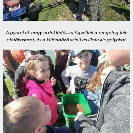
A gyerekek nagy érdeklődéssel figyelték a rengeteg féle
etetőkosarat, és a különböző színű és illatú kis golyókat.