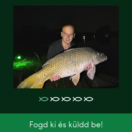
Fogd ki és küldd be!