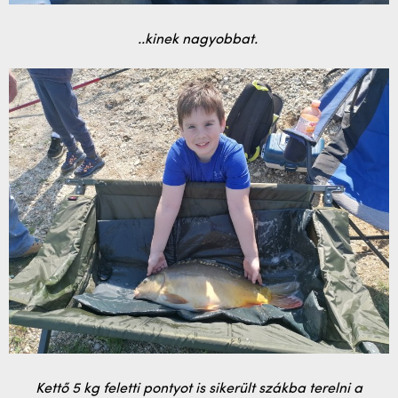
..kinek nagyobbat.
Kettő 5 kg feletti pontyot is sikerült szákba terelni a