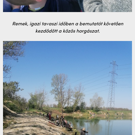
Remek, igazi tavaszi időben a bemutatót követően
kezdődött a közös horgászat.