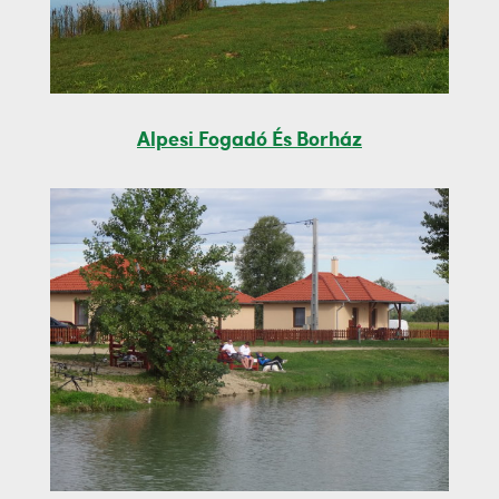
Alpesi Fogadó És Borház