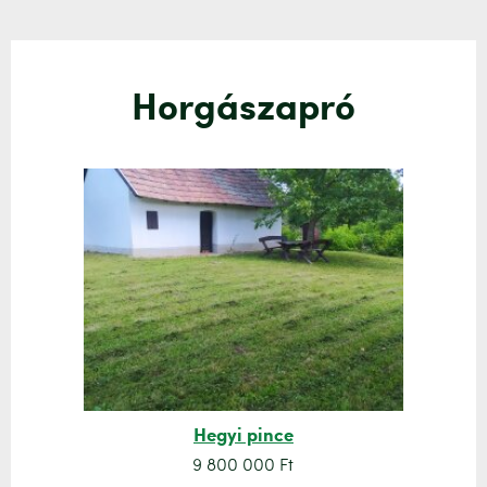
Horgászapró
Hegyi pince
9 800 000 Ft