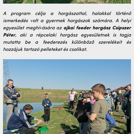
A program célja a horgászattal, halakkal történő
ismerkedés volt a gyermek horgászok számára. A helyi
egyesület meghívására az
ajkai feeder horgász Csipszer
Péter
, aki a répcelaki horgász egyesületnek is tagja
mutatta be a feederezés különböző szerelékeit és
hozzájuk tartozó pelleteket és csalikat.