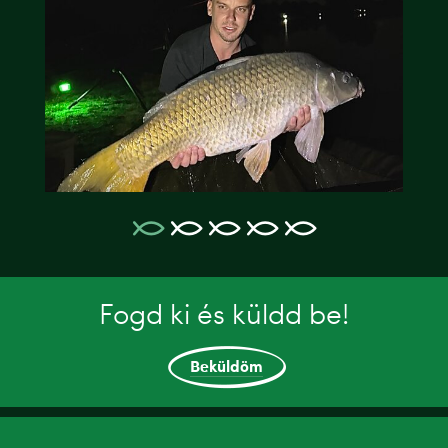
Fogd ki és küldd be!
Beküldöm