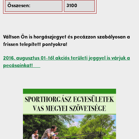
Összesen:
3100
Váltson Ön is horgászjegyet és pecázzon szabályosan a
frissen telepített pontyokra!
2016. augusztus 01-től akciós területi jeggyel is várjuk a
pecásainkat!