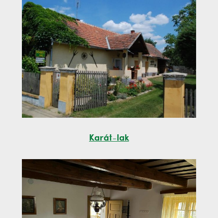
Karát-lak