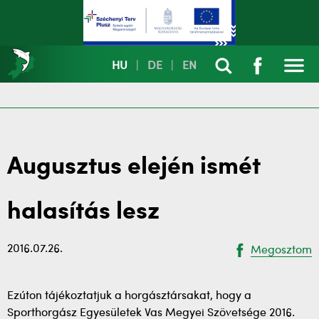
HU
|
DE
|
EN
Augusztus elején ismét
halasítás lesz
2016.07.26.
Megosztom
Ezúton tájékoztatjuk a horgásztársakat, hogy a
Sporthorgász Egyesületek Vas Megyei Szövetsége 2016.