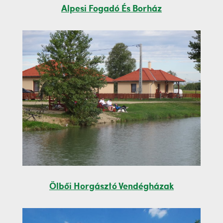
Alpesi Fogadó És Borház
Ölbői Horgásztó Vendégházak