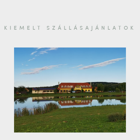
KIEMELT SZÁLLÁSAJÁNLATOK