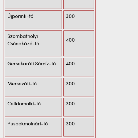
Újperinti-tó
300
Szombathelyi
400
Csónakázó-tó
Gersekaráti Sárvíz-tó
400
Merseváti-tó
300
Celldömölki-tó
300
Püspökmolnári-tó
300