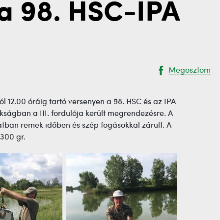
 a 98. HSC-IPA
Megosztom
tól 12.00 óráig tartó versenyen a 98. HSC és az IPA
kságban a III. fordulója került megrendezésre. A
latban remek időben és szép fogásokkal zárult. A
.300 gr.