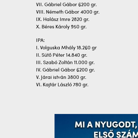
VII. Gábriel Gábor 6200 gr.
VIII. Németh Gábor 4000 gr.
IX. Halász Imre 2820 gr.
X. Béres Károly 950 gr.
IPA:
I. Volguska Mhály 18.260 gr
II. Sütő Péter 14.840 gr.
III. Szabó Zoltán 11.000 gr.
IV. Gábriel Gábor 6200 gr.
V. Járai istván 3800 gr.
VI. Kajtár László 780 gr.