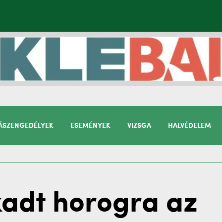
SZENGEDÉLYEK
ESEMÉNYEK
VIZSGA
HALVÉDELEM
kadt horogra az