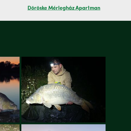
Döröske Mérlegház Apartman