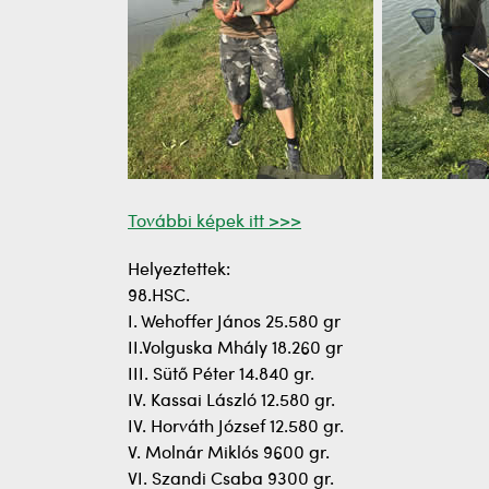
További képek itt >>>
Helyeztettek:
98.HSC.
I. Wehoffer János 25.580 gr
II.Volguska Mhály 18.260 gr
III. Sütő Péter 14.840 gr.
IV. Kassai László 12.580 gr.
IV. Horváth József 12.580 gr.
V. Molnár Miklós 9600 gr.
VI. Szandi Csaba 9300 gr.