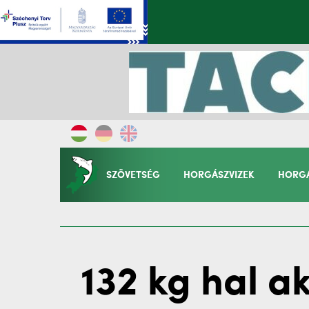
SZÖVETSÉG
HORGÁSZVIZEK
HORGÁ
132 kg hal a