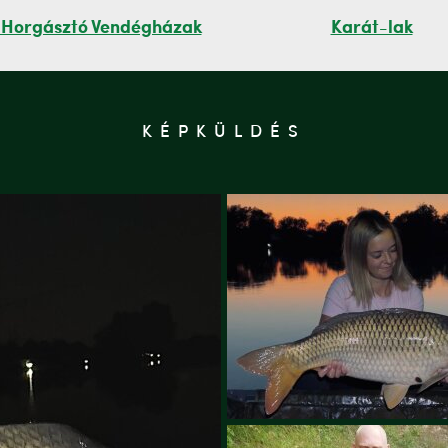
 Horgásztó Vendégházak
Karát-lak
KÉPKÜLDÉS