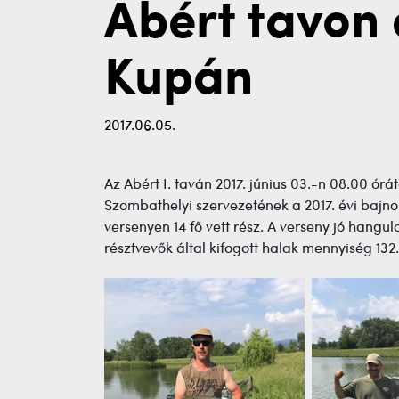
Abért tavon
Kupán
2017.06.05.
Az Abért I. taván 2017. június 03.-n 08.00 órá
Szombathelyi szervezetének a 2017. évi bajno
versenyen 14 fő vett rész. A verseny jó hangu
résztvevők által kifogott halak mennyiség 132