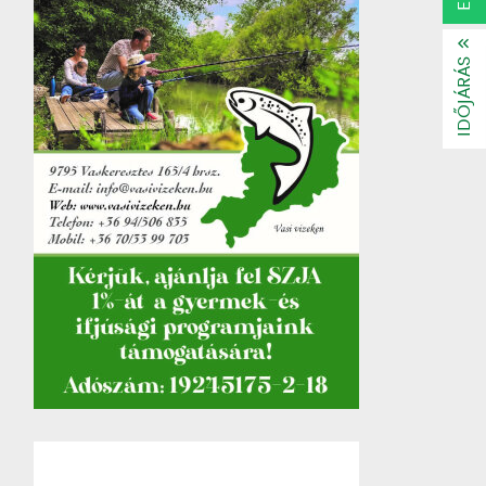
IDŐJÁRÁS