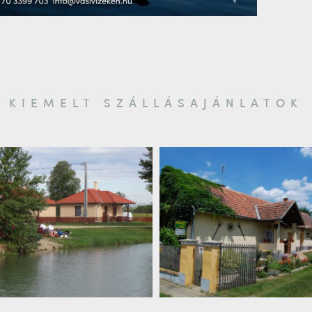
KIEMELT SZÁLLÁSAJÁNLATOK