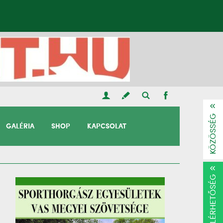
KÖZÖSSÉG
GALÉRIA
SHOP
KAPCSOLAT
ELÉRHETŐSÉG