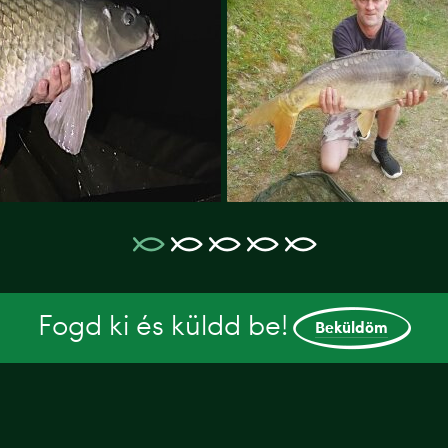
Fogd ki és küldd be!
Beküldöm