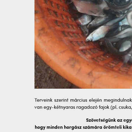
Terveink szerint március elején megindulnak
van egy-kétnyaras ragadozó fajok (pl. csuka, 
Szövetségünk az egye
hogy minden horgász számára örömteli kikap