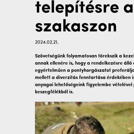
telepítésre a
szakaszon
2024.02.21.
Szövetségünk folyamatosan törekszik a keze
annak ellenére is, hogy a rendelkezésre áll
egyértelműen a pontyhorgászatot preferálja. 
mellett a diverzitás fenntartása érdekében i
anyagai lehetőségeink figyelembe vételével
keszegfélékből is.