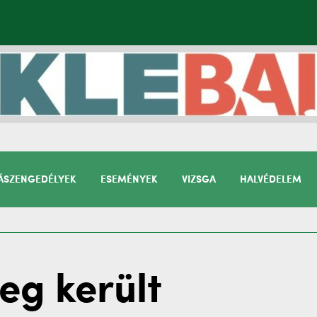
SZENGEDÉLYEK
ESEMÉNYEK
VIZSGA
HALVÉDELEM
eg került