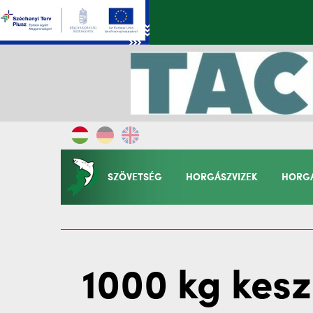
SZÖVETSÉG
HORGÁSZVIZEK
HORGÁ
1000 kg kesz