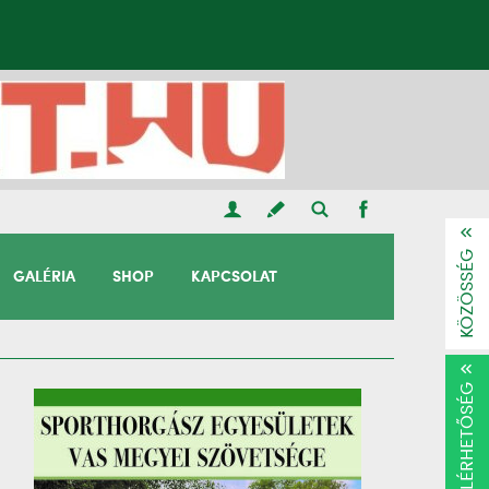
KÖZÖSSÉG
GALÉRIA
SHOP
KAPCSOLAT
ELÉRHETŐSÉG