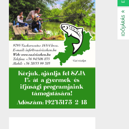
IDŐJÁRÁS