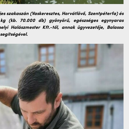
ljes szakaszán (Vaskeresztes, Horvátlövő, Szentpéterfa) és
 kg (kb. 70.000 db) gyönyörű, egészséges egynyaras
elyi Halászmester Kft.-től, annak ügyvezetője, Balassa
segítségével.