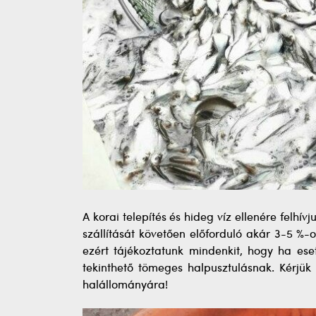
A korai telepítés és hideg víz ellenére felhí
szállítását követően előforduló akár 3-5 %-o
ezért tájékoztatunk mindenkit, hogy ha ese
tekinthető tömeges halpusztulásnak. Kérjük
halállományára!