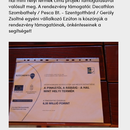
hal mint helyi termék című projekt támogatásával
valósult meg. A rendezvény támogatói: Decathlon
Szombathely / Pesca Bt. - Szentgotthárd / Geröly
Zsoltné egyéni vállalkozó Ezúton is köszönjük a
rendezvény támogatóinak, önkénteseinek a
segítséget!