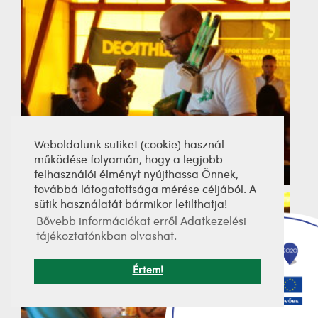
Weboldalunk sütiket (cookie) használ
működése folyamán, hogy a legjobb
felhasználói élményt nyújthassa Önnek,
továbbá látogatottsága mérése céljából. A
sütik használatát bármikor letilthatja!
Bővebb információkat erről Adatkezelési
tájékoztatónkban olvashat.
Értem!