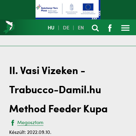
HU
|
DE
|
EN
II. Vasi Vizeken -
Trabucco-Damil.hu
Method Feeder Kupa
Megosztom
Készült: 2022.09.10.