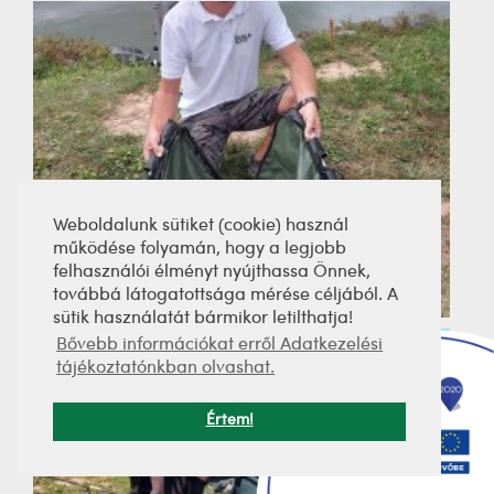
Weboldalunk sütiket (cookie) használ
működése folyamán, hogy a legjobb
felhasználói élményt nyújthassa Önnek,
továbbá látogatottsága mérése céljából. A
sütik használatát bármikor letilthatja!
Bővebb információkat erről Adatkezelési
tájékoztatónkban olvashat.
Értem!