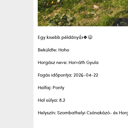
Egy kisebb példány👍🍀😄
Beküldte: Hoho
Horgász neve: Horváth Gyula
Fogás időpontja: 2026-04-22
Halfaj: Ponty
Hal súlya: 8.2
Helyszín: Szombathelyi Csónakázó- és Hor