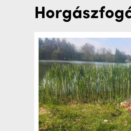
Horgászfog