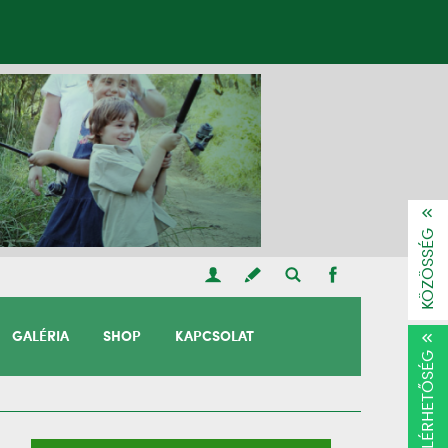
KÖZÖSSÉG
GALÉRIA
SHOP
KAPCSOLAT
ELÉRHETŐSÉG