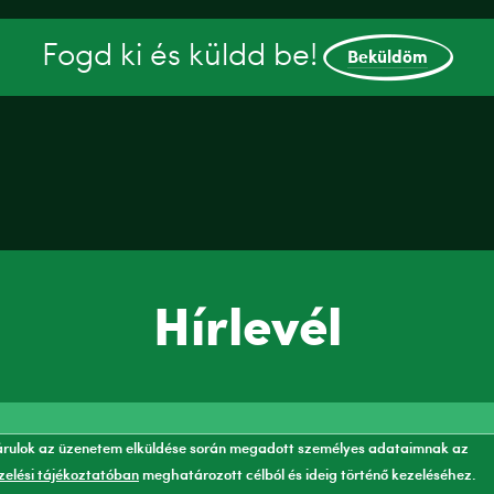
Fogd ki és küldd be!
Beküldöm
Hírlevél
rulok az üzenetem elküldése során megadott személyes adataimnak az
elési tájékoztatóban
meghatározott célból és ideig történő kezeléséhez.