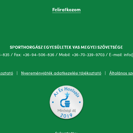
Feliratkozom
SPORTHORGÁSZ EGYESÜLETEK VAS MEGYEI SZÖVETSÉGE
6-835 / Fax: +36-94-506-836 / Mobil: +36-70-339-9703 / E-mail: info
koztató
|
Nyereményjáték adatkezelési tájékoztató
|
Általános sz