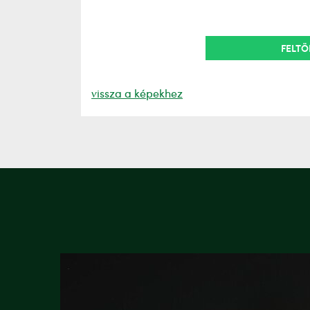
FELTÖ
vissza a képekhez