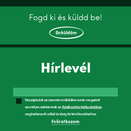
Fogd ki és küldd be!
Beküldöm
Hírlevél
Hozzájárulok az üzenetem elküldése során megadott
személyes adataimnak az
Adatkezelési tájékoztatóban
meghatározott célból és ideig történő kezeléséhez.
Feliratkozom