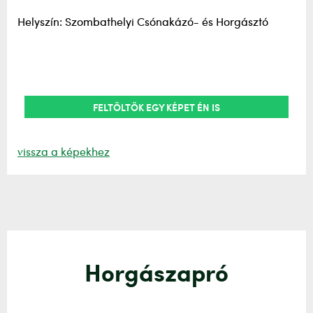
Helyszín: Szombathelyi Csónakázó- és Horgásztó
FELTÖLTÖK EGY KÉPET ÉN IS
vissza a képekhez
Horgászapró