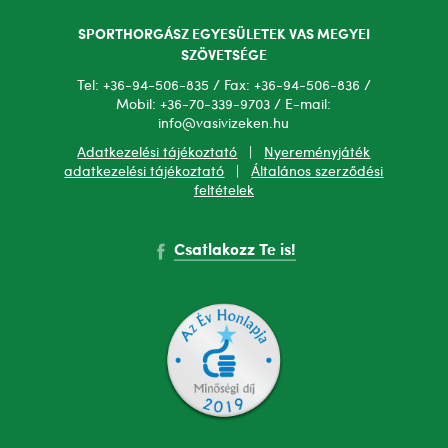
SPORTHORGÁSZ EGYESÜLETEK VAS MEGYEI
SZÖVETSÉGE
Tel: +36-94-506-835 / Fax: +36-94-506-836 /
Mobil: +36-70-339-9703 / E-mail:
info@vasivizeken.hu
Adatkezelési tájékoztató
|
Nyereményjáték
adatkezelési tájékoztató
|
Általános szerződési
feltételek
Csatlakozz Te is!