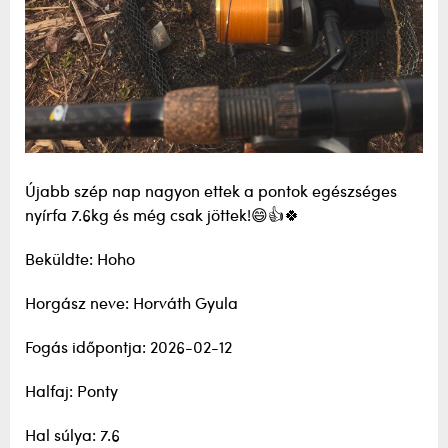
Újabb szép nap nagyon ettek a pontok egészséges
nyírfa 7.6kg és még csak jöttek!😄👍🍀
Beküldte: Hoho
Horgász neve: Horváth Gyula
Fogás időpontja: 2026-02-12
Halfaj: Ponty
Hal súlya: 7.6