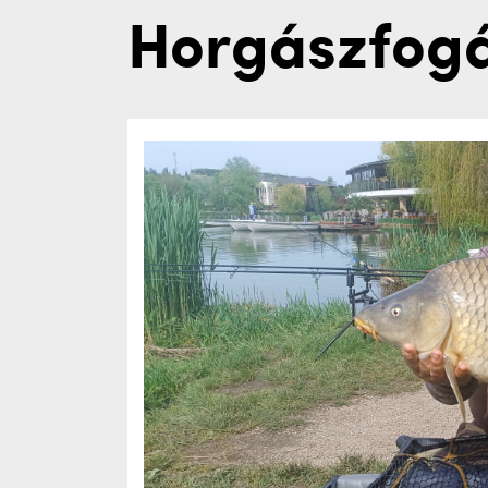
Horgászfog