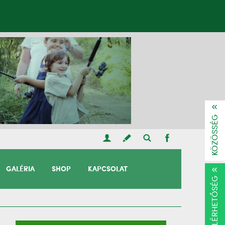
KÖZÖSSÉG
GALÉRIA
SHOP
KAPCSOLAT
ELÉRHETŐSÉG