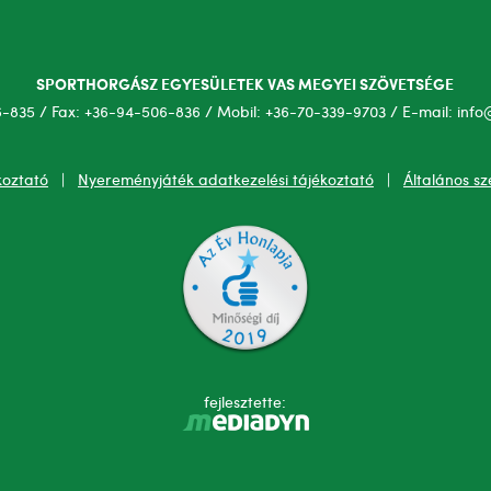
SPORTHORGÁSZ EGYESÜLETEK VAS MEGYEI SZÖVETSÉGE
6-835 / Fax: +36-94-506-836 / Mobil: +36-70-339-9703 / E-mail: info
koztató
|
Nyereményjáték adatkezelési tájékoztató
|
Általános sz
fejlesztette: