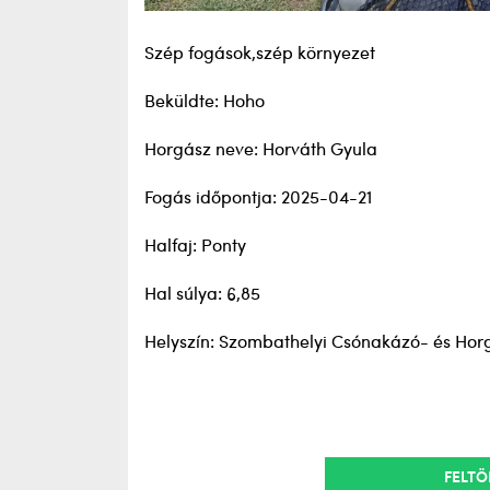
Szép fogások,szép környezet
Beküldte: Hoho
Horgász neve: Horváth Gyula
Fogás időpontja: 2025-04-21
Halfaj: Ponty
Hal súlya: 6,85
Helyszín: Szombathelyi Csónakázó- és Hor
FELTÖ