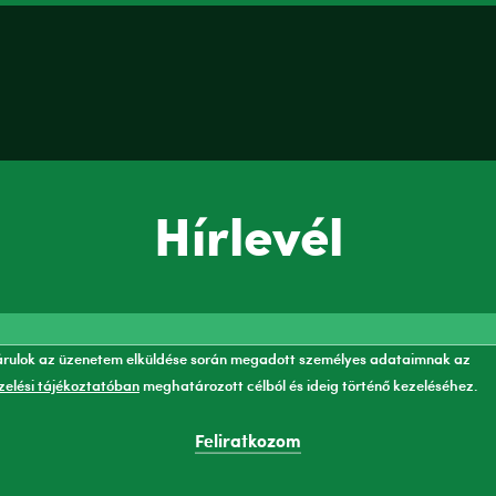
Hírlevél
rulok az üzenetem elküldése során megadott személyes adataimnak az
elési tájékoztatóban
meghatározott célból és ideig történő kezeléséhez.
Feliratkozom