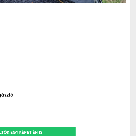
gásztó
LTÖK EGY KÉPET ÉN IS