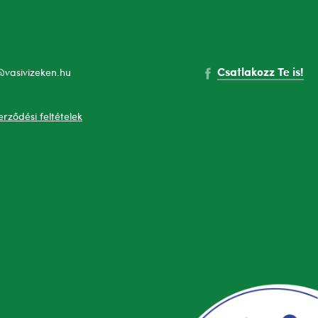
Csatlakozz Te is!
@vasivizeken.hu
erződési feltételek