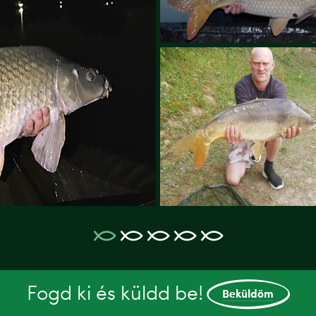
Fogd ki és küldd be!
Beküldöm