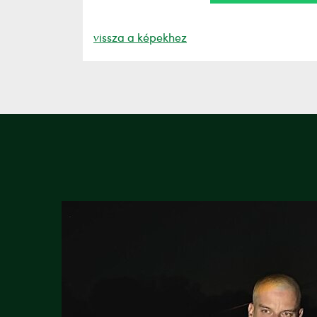
vissza a képekhez