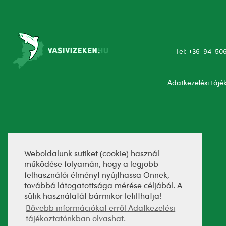
Tel: +36-94-50
Adatkezelési tájé
Weboldalunk sütiket (cookie) használ
működése folyamán, hogy a legjobb
felhasználói élményt nyújthassa Önnek,
továbbá látogatottsága mérése céljából. A
sütik használatát bármikor letilthatja!
Bővebb információkat erről Adatkezelési
tájékoztatónkban olvashat.