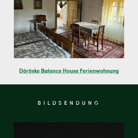
Döröske Balance House Ferienwohnung
BILDSENDUNG