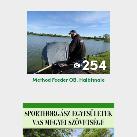
254
Method Feeder OB. Halbfinale