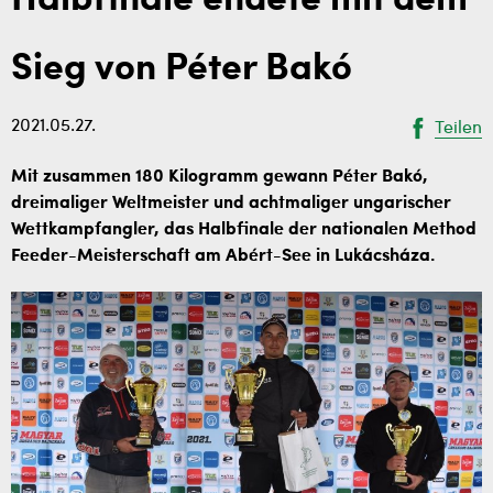
Halbfinale endete mit dem
Sieg von Péter Bakó
2021.05.27.
Teilen
Mit zusammen 180 Kilogramm gewann Péter Bakó,
dreimaliger Weltmeister und achtmaliger ungarischer
Wettkampfangler, das Halbfinale der nationalen Method
Feeder-Meisterschaft am Abért-See in Lukácsháza.