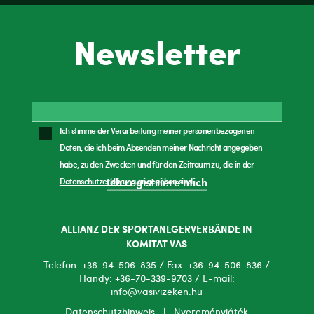
Newsletter
Ich stimme der Verarbeitung meiner personenbezogenen
Daten, die ich beim Absenden meiner Nachricht angegeben
habe, zu den Zwecken und für den Zeitraum zu, die in der
Datenschutzerklärung
angegeben sind.
Ich registriere mich
ALLIANZ DER SPORTANLGERVERBÄNDE IN
KOMITAT VAS
Telefon: +36-94-506-835 / Fax: +36-94-506-836 /
Handy: +36-70-339-9703 / E-mail:
info@vasivizeken.hu
Datenschutzhinweis
|
Nyereményjáték