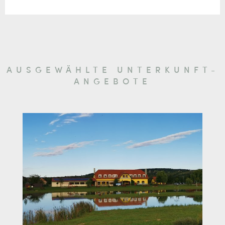
AUSGEWÄHLTE UNTERKUNFT-
ANGEBOTE