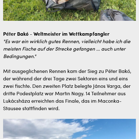
Péter Bakó - Weltmeister im Wettkampfangler
"Es war ein wirklich gutes Rennen, vielleicht habe ich die
meisten Fische auf der Strecke gefangen ... auch unter
Bedingungen."
Mit ausgeglichenen Rennen kam der Sieg zu Péter Bakó,
der während der drei Tage zwei Sektoren eins und eins
zwei fischte. Den zweiten Platz belegte János Varga, der
dritte Podestplatz war Martin Nagy. 14 Teilnehmer aus
Lukácsháza erreichten das Finale, das im Maconka-
Stausee stattfinden wird.