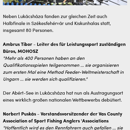
Neben Lukácsháza fanden zur gleichen Zeit auch
Halbfinale in Székesfehérvár und Kiskunhalas statt,
insgesamt 80 Personen.
Ambrus Tibor - Leiter des für Leistungssport zuständigen
Büros, MOHOSZ
"Mehr als 400 Personen haben an den
Qualifikationsspielen teilgenommen ... sie organisieren
zum ersten Mal eine Method Feeder-Weltmeisterschaft in
Ungarn ... sie werden sich qualifizieren."
Der Abért-See in Lukácsháza hat nun als Austragungsort
eines wirklich großen nationalen Wettbewerbs debütiert.
Norbert Puskás - Vorstandsvorsitzender der Vas County
Association of Sport Fishing Anglers 'Associations
"Hoffentlich wird es den Rennfahrern auch gefallen ... sie