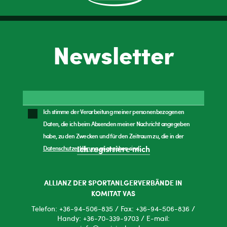
Newsletter
Ich stimme der Verarbeitung meiner personenbezogenen
Daten, die ich beim Absenden meiner Nachricht angegeben
habe, zu den Zwecken und für den Zeitraum zu, die in der
Datenschutzerklärung
angegeben sind.
Ich registriere mich
ALLIANZ DER SPORTANLGERVERBÄNDE IN
KOMITAT VAS
Telefon: +36-94-506-835 / Fax: +36-94-506-836 /
Handy: +36-70-339-9703 / E-mail: