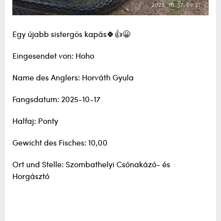
Egy újabb sistergös kapás🍀👍😀
Eingesendet von: Hoho
Name des Anglers: Horváth Gyula
Fangsdatum: 2025-10-17
Halfaj: Ponty
Gewicht des Fisches: 10,00
Ort und Stelle: Szombathelyi Csónakázó- és
Horgásztó