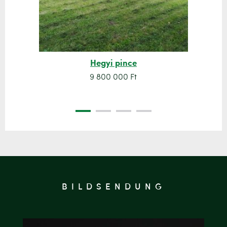
Hegyi pince
9 800 000 Ft
BILDSENDUNG