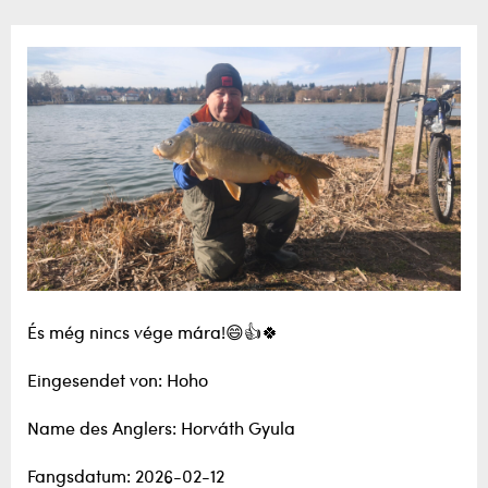
És még nincs vége mára!😄👍🍀
Eingesendet von: Hoho
Name des Anglers: Horváth Gyula
Fangsdatum: 2026-02-12