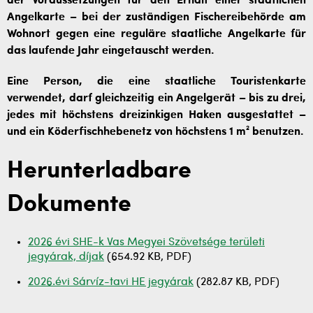
der Voraussetzungen für den Erhalt einer staatlichen
Angelkarte – bei der zuständigen Fischereibehörde am
Wohnort gegen eine reguläre staatliche Angelkarte für
das laufende Jahr eingetauscht werden.
Eine Person, die eine staatliche Touristenkarte
verwendet, darf gleichzeitig ein Angelgerät – bis zu drei,
jedes mit höchstens dreizinkigen Haken ausgestattet –
und ein Köderfischhebenetz von höchstens 1 m² benutzen.
Herunterladbare
Dokumente
2026 évi SHE-k Vas Megyei Szövetsége területi
jegyárak, díjak
(654.92 KB, PDF)
2026.évi Sárvíz-tavi HE jegyárak
(282.87 KB, PDF)