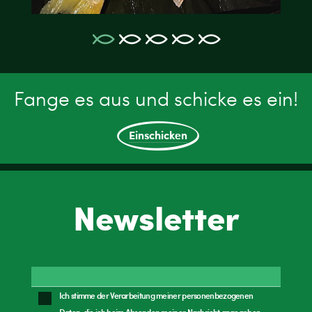
Fange es aus und schicke es ein!
Einschicken
Newsletter
Ich stimme der Verarbeitung meiner personenbezogenen
Daten, die ich beim Absenden meiner Nachricht angegeben