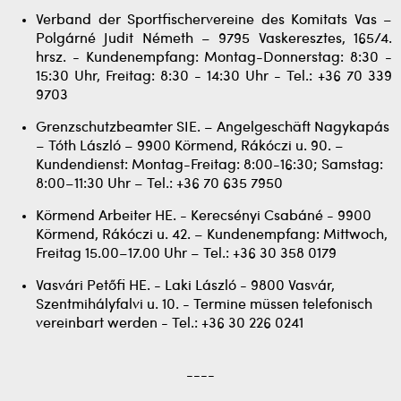
Verband der Sportfischervereine des Komitats Vas –
Polgárné Judit Németh – 9795 Vaskeresztes, 165/4.
hrsz. - Kundenempfang: Montag-Donnerstag: 8:30 -
15:30 Uhr, Freitag: 8:30 - 14:30 Uhr - Tel.: +36 70 339
9703
Grenzschutzbeamter SIE. – Angelgeschäft Nagykapás
– Tóth László – 9900 Körmend, Rákóczi u. 90. –
Kundendienst: Montag-Freitag: 8:00-16:30; Samstag:
8:00–11:30 Uhr – Tel.: +36 70 635 7950
Körmend Arbeiter HE. - Kerecsényi Csabáné - 9900
Körmend, Rákóczi u. 42. – Kundenempfang: Mittwoch,
Freitag 15.00–17.00 Uhr – Tel.: +36 30 358 0179
Vasvári Petőfi HE. - Laki László - 9800 Vasvár,
Szentmihályfalvi u. 10. - Termine müssen telefonisch
vereinbart werden - Tel.: +36 30 226 0241
----