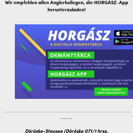
Wir empfehlen allen Anglerkollegen, die HORGÁSZ-App
herunterzuladen!
-----
Döröske-Stausee (Döröske 071/1 hrsz,