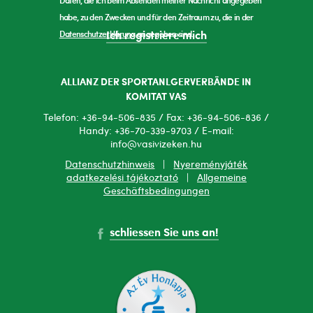
habe, zu den Zwecken und für den Zeitraum zu, die in der
Datenschutzerklärung
angegeben sind.
Ich registriere mich
ALLIANZ DER SPORTANLGERVERBÄNDE IN
KOMITAT VAS
Telefon: +36-94-506-835 / Fax: +36-94-506-836 /
Handy: +36-70-339-9703 / E-mail:
info@vasivizeken.hu
Datenschutzhinweis
|
Nyereményjáték
adatkezelési tájékoztató
|
Allgemeine
Geschäftsbedingungen
schliessen Sie uns an!