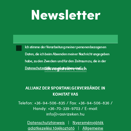
Newsletter
Ich stimme der Verarbeitung meiner personenbezogenen
Daten, die ich beim Absenden meiner Nachricht angegeben
habe, zu den Zwecken und für den Zeitraum zu, die in der
Datenschutzerklärung
angegeben sind.
Ich registriere mich
ALLIANZ DER SPORTANLGERVERBÄNDE IN
KOMITAT VAS
Telefon: +36-94-506-835 / Fax: +36-94-506-836 /
Handy: +36-70-339-9703 / E-mail:
info@vasivizeken.hu
Datenschutzhinweis
|
Nyereményjáték
adatkezelési tájékoztató
|
Allgemeine