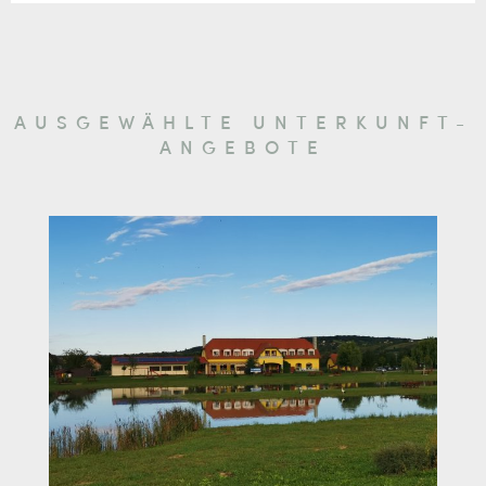
AUSGEWÄHLTE UNTERKUNFT-
ANGEBOTE