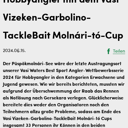
Hobbyangler mit dem Vasi
Vizeken-Garbolino-
TackleBait Molnári-tó-Cup
2024.06.15.
Teilen
Der Püspökmolnári-See wäre der letzte Austragungsort
unserer Vasi Waters Best Sport Angler-Wettbewerbsserie
2024 für Hobbyangler in den Kategorien Erwachsene und
Jugend gewesen. Wie wir bereits berichteten, mussten wir
aufgrund der Überschwemmung der Raab das Rennen
als Notlösung nach Gersekara verlegen. Glücklicherweise
bereitete dies weder den Organisatoren noch den
Teilnehmern allzu große Probleme, sodass am Ende des
Vasi Vizeken-Garbolino-TackleBait Molnári-tó Cups
insgesamt 33 Personen ihr Können in den beiden