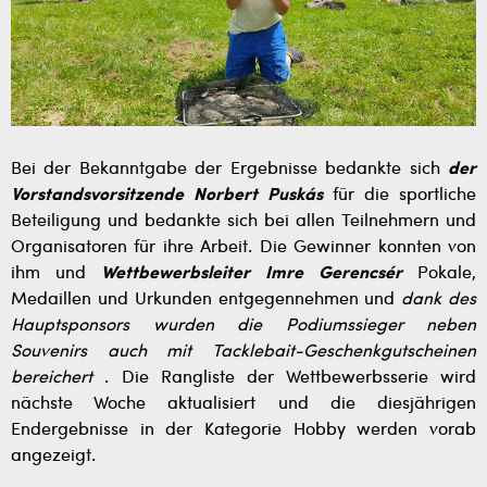
Bei der Bekanntgabe der Ergebnisse bedankte sich
der
Vorstandsvorsitzende Norbert Puskás
für die sportliche
Beteiligung und bedankte sich bei allen Teilnehmern und
Organisatoren für ihre Arbeit. Die Gewinner konnten von
ihm und
Wettbewerbsleiter Imre Gerencsér
Pokale,
Medaillen und Urkunden entgegennehmen und
dank des
Hauptsponsors wurden die Podiumssieger neben
Souvenirs auch mit Tacklebait-Geschenkgutscheinen
bereichert
. Die Rangliste der Wettbewerbsserie wird
nächste Woche aktualisiert und die diesjährigen
Endergebnisse in der Kategorie Hobby werden vorab
angezeigt.