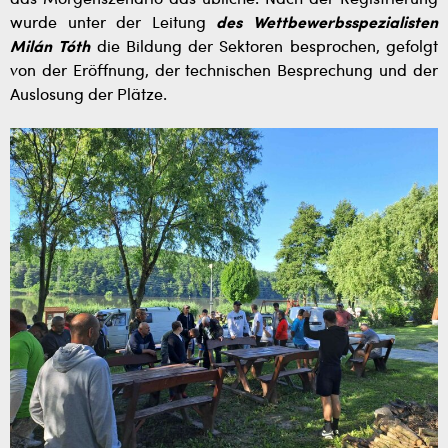
das Morgenszenario das übliche: Nach der Registrierung
wurde unter der Leitung
des Wettbewerbsspezialisten
Milán Tóth
die Bildung der Sektoren besprochen, gefolgt
von der Eröffnung, der technischen Besprechung und der
Auslosung der Plätze.