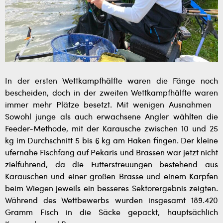
In der ersten Wettkampfhälfte waren die Fänge noch
bescheiden, doch in der zweiten Wettkampfhälfte waren
immer mehr Plätze besetzt.
Mit wenigen Ausnahmen
Sowohl
junge
als auch erwachsene
Angler wählten die
Feeder-Methode, mit der Karausche zwischen 10 und 25
kg im Durchschnitt 5 bis 6 kg am Haken fingen. Der kleine
ufernahe Fischfang auf
Pekaris und Brassen war jetzt nicht
zielführend, da die Futterstreuungen bestehend aus
Karauschen und einer großen Brasse und einem Karpfen
beim Wiegen jeweils ein besseres Sektorergebnis zeigten.
Während des Wettbewerbs wurden insgesamt 189.420
Gramm Fisch in die Säcke gepackt, hauptsächlich