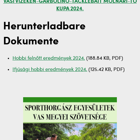
VASI VIZEKEN-GARBOLINO-TACKLEBAIT MOLNÁRI-TÓ
KUPA 2024.
Herunterladbare
Dokumente
Hobbi felnőtt eredmények 2024.
(188.84 KB, PDF)
Ifjúsági hobbi eredmények 2024.
(125.42 KB, PDF)