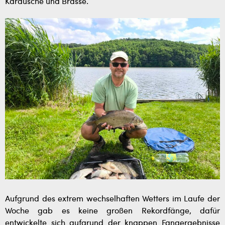
Karausche und Brasse.
Aufgrund des extrem wechselhaften Wetters im Laufe der
Woche gab es keine großen Rekordfänge, dafür
entwickelte sich aufgrund der knappen Fangergebnisse