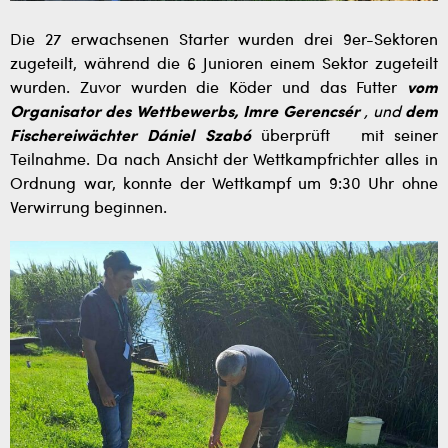
Die 27 erwachsenen Starter wurden drei 9er-Sektoren
zugeteilt, während die 6 Junioren einem Sektor zugeteilt
wurden. Zuvor wurden die Köder und das Futter
vom
Organisator des Wettbewerbs, Imre Gerencsér
, und
dem
Fischereiwächter Dániel Szabó
überprüft
mit seiner
Teilnahme. Da nach Ansicht der Wettkampfrichter alles in
Ordnung war, konnte der Wettkampf um 9:30 Uhr ohne
Verwirrung beginnen.