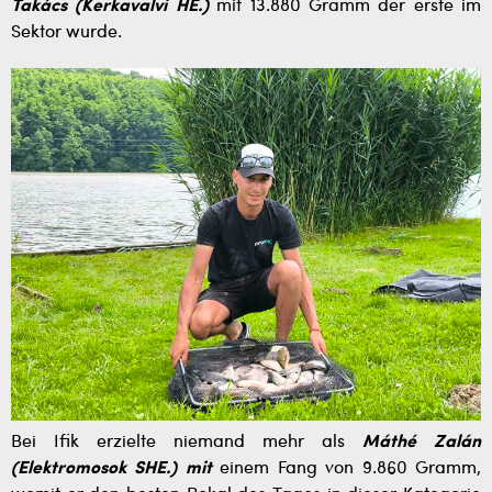
Takács (Kerkavalvi HE.)
mit 13.880 Gramm der erste im
Sektor wurde.
Bei Ifik erzielte niemand mehr als
Máthé Zalán
(Elektromosok SHE.) mit
einem Fang von 9.860 Gramm,