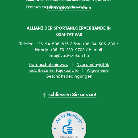
Datenschutzerklärung
angegeben sind.
Ich registriere mich
ALLIANZ DER SPORTANLGERVERBÄNDE IN
KOMITAT VAS
Telefon: +36-94-506-835 / Fax: +36-94-506-836 /
Handy: +36-70-339-9703 / E-mail:
info@vasivizeken.hu
Datenschutzhinweis
|
Nyereményjáték
adatkezelési tájékoztató
|
Allgemeine
Geschäftsbedingungen
schliessen Sie uns an!