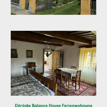
Döröske Balance House Ferienwohnung