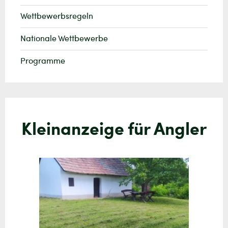
Wettbewerbsregeln
Nationale Wettbewerbe
Programme
Kleinanzeige für Angler