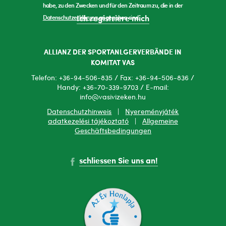
habe, zu den Zwecken und für den Zeitraum zu, die in der
Datenschutzerklärung
angegeben sind.
Ich registriere mich
ALLIANZ DER SPORTANLGERVERBÄNDE IN
KOMITAT VAS
Telefon: +36-94-506-835 / Fax: +36-94-506-836 /
Handy: +36-70-339-9703 / E-mail:
info@vasivizeken.hu
Datenschutzhinweis
|
Nyereményjáték
adatkezelési tájékoztató
|
Allgemeine
Geschäftsbedingungen
schliessen Sie uns an!