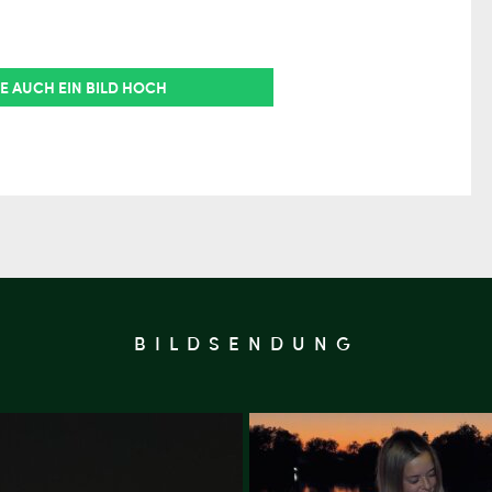
E AUCH EIN BILD HOCH
BILDSENDUNG