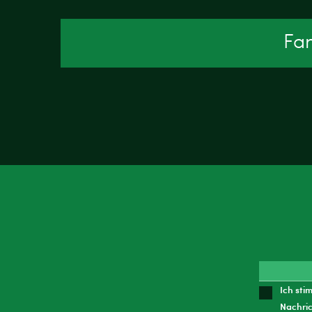
Fan
Ich sti
Nachric