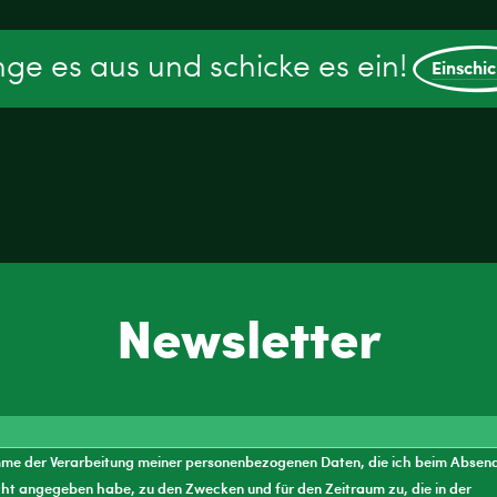
ge es aus und schicke es ein!
Einschi
Newsletter
mme der Verarbeitung meiner personenbezogenen Daten, die ich beim Absen
ht angegeben habe, zu den Zwecken und für den Zeitraum zu, die in der