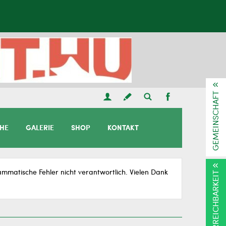
GEMEINSCHAFT
CHE
GALERIE
SHOP
KONTAKT
matische Fehler nicht verantwortlich. Vielen Dank
ERREICHBARKEIT