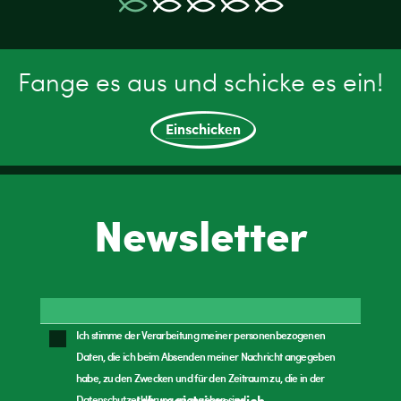
Fange es aus und schicke es ein!
Einschicken
Newsletter
Ich stimme der Verarbeitung meiner personenbezogenen
Daten, die ich beim Absenden meiner Nachricht angegeben
habe, zu den Zwecken und für den Zeitraum zu, die in der
Datenschutzerklärung
angegeben sind.