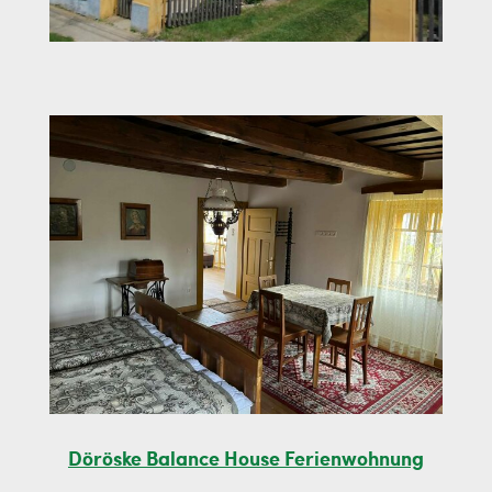
Döröske Balance House Ferienwohnung