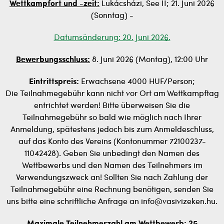
Wettkampfort und -zeit:
Lukácsházi, See II; 21. Juni 2026
(Sonntag) -
Datumsänderung: 20. Juni 2026.
Bewerbungsschluss:
8. Juni 2026 (Montag), 12:00 Uhr
Eintrittspreis:
Erwachsene 4000 HUF/Person;
Die Teilnahmegebühr kann nicht vor Ort am Wettkampftag
entrichtet werden! Bitte überweisen Sie die
Teilnahmegebühr so bald wie möglich nach Ihrer
Anmeldung, spätestens jedoch bis zum Anmeldeschluss,
auf das Konto des Vereins (Kontonummer 72100237-
11042428). Geben Sie unbedingt den Namen des
Wettbewerbs und den Namen des Teilnehmers im
Verwendungszweck an! Sollten Sie nach Zahlung der
Teilnahmegebühr eine Rechnung benötigen, senden Sie
uns bitte eine schriftliche Anfrage an info@vasivizeken.hu.