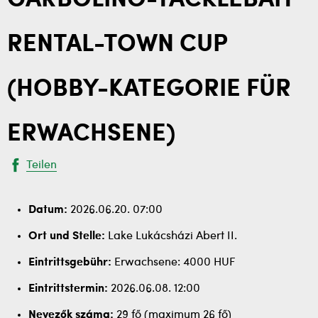
GARBOLINO-TACKLEBAIT
RENTAL-TOWN CUP
(HOBBY-KATEGORIE FÜR
ERWACHSENE)
Teilen
Datum:
2026.06.20. 07:00
Ort und Stelle:
Lake Lukácsházi Abert II.
Eintrittsgebühr:
Erwachsene: 4000 HUF
Eintrittstermin:
2026.06.08. 12:00
Nevezők száma:
29 fő (maximum 26 fő)