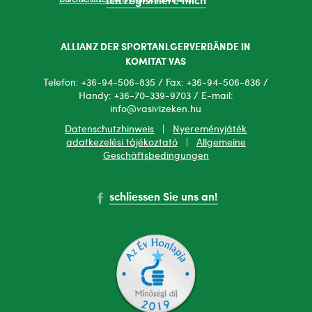
Ich registriere mich
ALLIANZ DER SPORTANLGERVERBÄNDE IN
KOMITAT VAS
Telefon: +36-94-506-835 / Fax: +36-94-506-836 /
Handy: +36-70-339-9703 / E-mail:
info@vasivizeken.hu
Datenschutzhinweis
|
Nyereményjáték
adatkezelési tájékoztató
|
Allgemeine
Geschäftsbedingungen
schliessen Sie uns an!