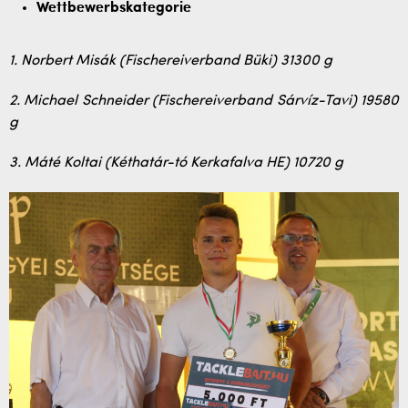
Wettbewerbskategorie
1. Norbert Misák (Fischereiverband Büki) 31300 g
2. Michael Schneider (Fischereiverband Sárvíz-Tavi) 19580
g
3. Máté Koltai (Kéthatár-tó Kerkafalva HE) 10720 g