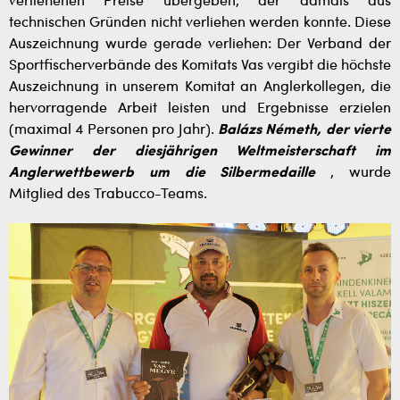
verliehenen Preise übergeben, der damals aus
technischen Gründen nicht verliehen werden konnte. Diese
Auszeichnung wurde gerade verliehen: Der Verband der
Sportfischerverbände des Komitats Vas vergibt die höchste
Auszeichnung in unserem Komitat an Anglerkollegen, die
hervorragende Arbeit leisten und Ergebnisse erzielen
(maximal 4 Personen pro Jahr).
Balázs Németh, der vierte
Gewinner der diesjährigen Weltmeisterschaft im
Anglerwettbewerb um die Silbermedaille
, wurde
Mitglied des Trabucco-Teams.