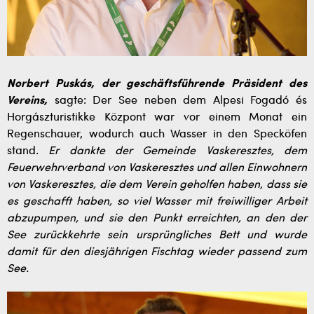
Norbert Puskás, der geschäftsführende Präsident des
Vereins,
sagte: Der See neben dem Alpesi Fogadó és
Horgászturistikke Központ war vor einem Monat ein
Regenschauer, wodurch auch Wasser in den Specköfen
stand.
Er dankte der Gemeinde Vaskeresztes, dem
Feuerwehrverband von Vaskeresztes und allen Einwohnern
von Vaskeresztes, die dem Verein geholfen haben, dass sie
es geschafft haben, so viel Wasser mit freiwilliger Arbeit
abzupumpen, und sie den Punkt erreichten, an den der
See zurückkehrte sein ursprüngliches Bett und wurde
damit für den diesjährigen Fischtag wieder passend zum
See.