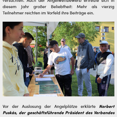
versuchten. Auch der Angelwettbewerb erfreute sich in
diesem Jahr großer Beliebtheit: Mehr als vierzig
Teilnehmer reichten im Vorfeld ihre Beiträge ein.
Vor der Auslosung der Angelplätze erklärte
Norbert
Puskás, der geschäftsführende Präsident des Verbandes