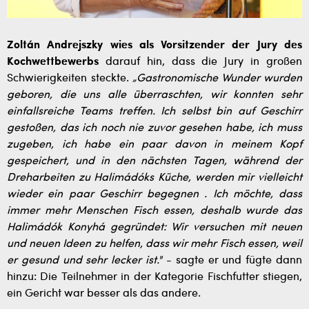
Zoltán Andrejszky wies als Vorsitzender der Jury des
Kochwettbewerbs
darauf hin, dass die Jury in großen
Schwierigkeiten steckte.
„Gastronomische Wunder wurden
geboren, die uns alle überraschten, wir konnten sehr
einfallsreiche Teams treffen.
Ich selbst bin auf Geschirr
gestoßen, das ich noch nie zuvor gesehen habe, ich muss
zugeben, ich habe ein paar davon in meinem Kopf
gespeichert, und in den nächsten Tagen, während der
Dreharbeiten zu Halimádóks Küche, werden mir vielleicht
wieder ein paar Geschirr begegnen . Ich möchte, dass
immer mehr Menschen Fisch essen, deshalb wurde das
Halimádók Konyhá gegründet: Wir versuchen mit neuen
und neuen Ideen zu helfen, dass wir mehr Fisch essen, weil
er gesund und sehr lecker ist."
- sagte er und fügte dann
hinzu: Die Teilnehmer in der Kategorie Fischfutter stiegen,
ein Gericht war besser als das andere.