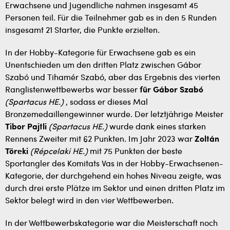
Erwachsene und Jugendliche nahmen insgesamt 45
Personen teil. Für die Teilnehmer gab es in den 5 Runden
insgesamt 21 Starter, die Punkte erzielten.
In der Hobby-Kategorie für Erwachsene gab es ein
Unentschieden um den dritten Platz zwischen Gábor
Szabó und Tihamér Szabó, aber das Ergebnis des vierten
Ranglistenwettbewerbs war besser
für Gábor Szabó
(Spartacus HE.)
, sodass er dieses Mal
Bronzemedaillengewinner wurde. Der letztjährige Meister
Tibor Pajtli
(Spartacus HE.)
wurde dank eines starken
Rennens Zweiter mit 62 Punkten. Im Jahr 2023 war
Zoltán
Töreki
(Répcelaki HE.)
mit 75 Punkten der beste
Sportangler des Komitats Vas in der Hobby-Erwachsenen-
Kategorie, der durchgehend ein hohes Niveau zeigte, was
durch drei erste Plätze im Sektor und einen dritten Platz im
Sektor belegt wird in den vier Wettbewerben.
In der Wettbewerbskategorie war die Meisterschaft noch