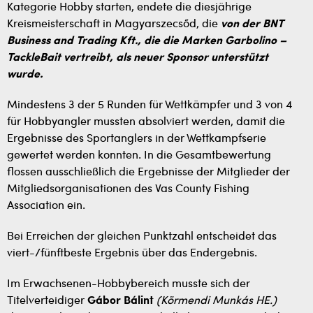
Kategorie Hobby starten, endete die diesjährige
Kreismeisterschaft in Magyarszecsőd, die
von der BNT
Business and Trading Kft., die die Marken Garbolino –
TackleBait vertreibt, als neuer Sponsor unterstützt
wurde.
Mindestens 3 der 5 Runden für Wettkämpfer und 3 von 4
für Hobbyangler mussten absolviert werden, damit die
Ergebnisse des Sportanglers in der Wettkampfserie
gewertet werden konnten. In die Gesamtbewertung
flossen ausschließlich die Ergebnisse der Mitglieder der
Mitgliedsorganisationen des Vas County Fishing
Association ein.
Bei Erreichen der gleichen Punktzahl entscheidet das
viert-/fünftbeste Ergebnis über das Endergebnis.
Im Erwachsenen-Hobbybereich musste sich der
Titelverteidiger
Gábor Bálint
(Körmendi Munkás HE.)