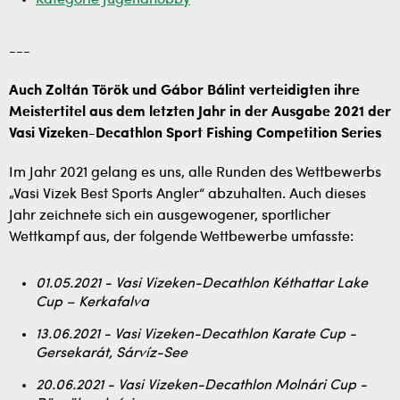
Kategorie Jugendhobby
---
Auch Zoltán Török und Gábor Bálint verteidigten ihre
Meistertitel aus dem letzten Jahr in der Ausgabe 2021 der
Vasi Vizeken-Decathlon Sport Fishing Competition Series
Im Jahr 2021 gelang es uns, alle Runden des Wettbewerbs
„Vasi Vizek Best Sports Angler“ abzuhalten. Auch dieses
Jahr zeichnete sich ein ausgewogener, sportlicher
Wettkampf aus, der folgende Wettbewerbe umfasste:
01.05.2021 - Vasi Vizeken-Decathlon Kéthattar Lake
Cup – Kerkafalva
13.06.2021 - Vasi Vizeken-Decathlon Karate Cup -
Gersekarát, Sárvíz-See
20.06.2021 - Vasi Vizeken-Decathlon Molnári Cup -