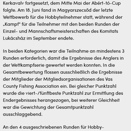
Kerkavalv fortgesetzt, dem Mitte Mai der Abért-tó-Cup
folgte. Am 18. Juni fand in Magyarszecsőd der letzte
Wettbewerb für die Hobbyteilnehmer statt, während der
„Kampf“ für die Teilnehmer mit den beiden Runden der
Einzel- und Mannschaftsmeisterschaften des Komitats
Lukácsház im September endete.
In beiden Kategorien war die Teilnahme an mindestens 3
Runden erforderlich, damit die Ergebnisse des Anglers in
der Wettkampfserie gewertet werden konnten. In die
Gesamtbewertung flossen ausschließlich die Ergebnisse
der Mitglieder der Mitgliedsorganisationen des Vas
County Fishing Association ein. Bei gleicher Punktzahl
wurde die viert-/fünftbeste Punktzahl zur Ermittlung des
Endergebnisses herangezogen, bei weiterer Gleichheit
war die Gewichtung der Gesamtpunktzahl
ausschlaggebend.
An den 4 ausgeschriebenen Runden für Hobby-