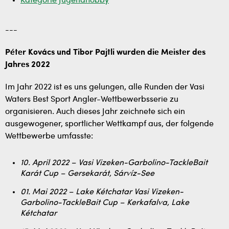
Kategorie Jugendhobby
---
Péter Kovács und Tibor Pajtli wurden die Meister des
Jahres 2022
Im Jahr 2022 ist es uns gelungen, alle Runden der Vasi
Waters Best Sport Angler-Wettbewerbsserie zu
organisieren. Auch dieses Jahr zeichnete sich ein
ausgewogener, sportlicher Wettkampf aus, der folgende
Wettbewerbe umfasste:
10. April 2022 – Vasi Vizeken-Garbolino-TackleBait
Karát Cup – Gersekarát, Sárvíz-See
01. Mai 2022 – Lake Kétchatar Vasi Vizeken-
Garbolino-TackleBait Cup – Kerkafalva, Lake
Kétchatar