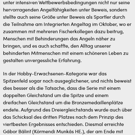
unter intensiven Wettbewerbsbedingungen nicht nur seine
hervorragenden Angelfähigkeiten unter Beweis, sondern
stellte auch seine Größe unter Beweis als Sportler durch
die Teilnahme am Integrierten Angeltag im Oktober, wo er
zusammen mit mehreren Fischerkollegen dazu beitrug,
Menschen mit Behinderungen das Angeln näher zu
bringen, und es auch schaffte, den Alltag unserer
behinderten Mitmenschen mit einem schöneren Leben zu
gestalten unvergessliche Erfahrung.
In der Hobby-Erwachsenen-Kategorie war das
Spitzenfeld sogar noch ausgeglichener, und nichts beweist
dies besser als die Tatsache, dass die Serie mit einem
doppelten Gleichstand um die Spitze und einem
dreifachen Gleichstand um die Bronzemedaillenplätze
endete. Aufgrund des Dreiergleichstands wurde auch über
das Schicksal des dritten Platzes nach dem Prinzip des
viertbesten Ergebnisses entschieden. Diesmal erreichte
Gábor Bálint (Körmendi Munkás HE.), der am Ende mit