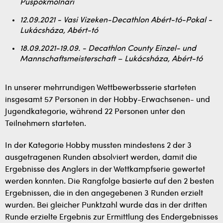
Püspökmolnári
12.09.2021 - Vasi Vizeken-Decathlon Abért-tó-Pokal -
Lukácsháza, Abért-tó
18.09.2021-19.09. - Decathlon County Einzel- und
Mannschaftsmeisterschaft – Lukácsháza, Abért-tó
In unserer mehrrundigen Wettbewerbsserie starteten
insgesamt 57 Personen in der Hobby-Erwachsenen- und
Jugendkategorie, während 22 Personen unter den
Teilnehmern starteten.
In der Kategorie Hobby mussten mindestens 2 der 3
ausgetragenen Runden absolviert werden, damit die
Ergebnisse des Anglers in der Wettkampfserie gewertet
werden konnten. Die Rangfolge basierte auf den 2 besten
Ergebnissen, die in den angegebenen 3 Runden erzielt
wurden. Bei gleicher Punktzahl wurde das in der dritten
Runde erzielte Ergebnis zur Ermittlung des Endergebnisses