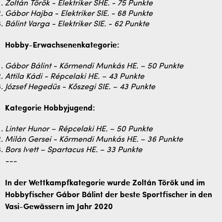
Zoltán Török - Elektriker SHE. - 75 Punkte
Gábor Hajba - Elektriker SIE. - 68 Punkte
Bálint Varga - Elektriker SIE. - 62 Punkte
Hobby-Erwachsenenkategorie:
Gábor Bálint - Körmendi Munkás HE. – 50 Punkte
Attila Kádi - Répcelaki HE. – 43 Punkte
József Hegedüs - Kőszegi SIE. – 43 Punkte
Kategorie Hobbyjugend:
Linter Hunor – Répcelaki HE. – 50 Punkte
Milán Gersei - Körmendi Munkás HE. – 36 Punkte
Bors Ivett – Spartacus HE. – 33 Punkte
---
In der Wettkampfkategorie wurde Zoltán Török und im
Hobbyfischer Gábor Bálint der beste Sportfischer in den
Vasi-Gewässern im Jahr 2020