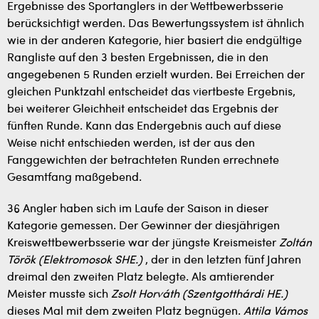
Ergebnisse des Sportanglers in der Wettbewerbsserie
berücksichtigt werden. Das Bewertungssystem ist ähnlich
wie in der anderen Kategorie, hier basiert die endgültige
Rangliste auf den 3 besten Ergebnissen, die in den
angegebenen 5 Runden erzielt wurden. Bei Erreichen der
gleichen Punktzahl entscheidet das viertbeste Ergebnis,
bei weiterer Gleichheit entscheidet das Ergebnis der
fünften Runde. Kann das Endergebnis auch auf diese
Weise nicht entschieden werden, ist der aus den
Fanggewichten der betrachteten Runden errechnete
Gesamtfang maßgebend.
36 Angler haben sich im Laufe der Saison in dieser
Kategorie gemessen. Der Gewinner der diesjährigen
Kreiswettbewerbsserie war der jüngste Kreismeister
Zoltán
Török (Elektromosok SHE.)
, der in den letzten fünf Jahren
dreimal den zweiten Platz belegte. Als amtierender
Meister musste sich
Zsolt Horváth (Szentgotthárdi HE.)
dieses Mal mit dem zweiten Platz begnügen.
Attila Vámos