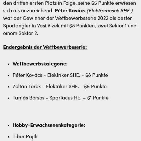
den dritten ersten Platz in Folge, seine 65 Punkte erwiesen
sich als unzureichend.
Péter Kovács
(Elektromosok SHE.)
war der Gewinner der Wettbewerbsserie 2022 als bester
Sportangler in Vasi Vizek mit 68 Punkten, zwei Sektor 1 und
einem Sektor 2.
Endergebnis der Wettbewerbsserie:
Wettbewerbskategorie:
Péter Kovács - Elektriker SHE. - 68 Punkte
Zoltán Török - Elektriker SHE. - 65 Punkte
Tamás Borsos - Spartacus HE. – 61 Punkte
Hobby-Erwachsenenkategorie:
Tibor Pajtli