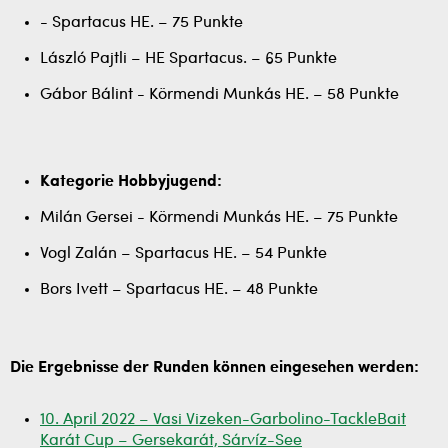
- Spartacus HE. – 75 Punkte
László Pajtli – HE Spartacus. – 65 Punkte
Gábor Bálint - Körmendi Munkás HE. – 58 Punkte
Kategorie Hobbyjugend:
Milán Gersei - Körmendi Munkás HE. – 75 Punkte
Vogl Zalán – Spartacus HE. – 54 Punkte
Bors Ivett – Spartacus HE. – 48 Punkte
Die Ergebnisse der Runden können eingesehen werden:
10. April 2022 – Vasi Vizeken-Garbolino-TackleBait
Karát Cup – Gersekarát, Sárvíz-See