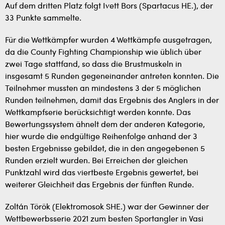
Auf dem dritten Platz folgt Ivett Bors (Spartacus HE.), der
33 Punkte sammelte.
Für die Wettkämpfer wurden 4 Wettkämpfe ausgetragen,
da die County Fighting Championship wie üblich über
zwei Tage stattfand, so dass die Brustmuskeln in
insgesamt 5 Runden gegeneinander antreten konnten. Die
Teilnehmer mussten an mindestens 3 der 5 möglichen
Runden teilnehmen, damit das Ergebnis des Anglers in der
Wettkampfserie berücksichtigt werden konnte. Das
Bewertungssystem ähnelt dem der anderen Kategorie,
hier wurde die endgültige Reihenfolge anhand der 3
besten Ergebnisse gebildet, die in den angegebenen 5
Runden erzielt wurden. Bei Erreichen der gleichen
Punktzahl wird das viertbeste Ergebnis gewertet, bei
weiterer Gleichheit das Ergebnis der fünften Runde.
Zoltán Török (Elektromosok SHE.) war der Gewinner der
Wettbewerbsserie 2021 zum besten Sportangler in Vasi