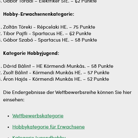
Gábor Tordai – Elektriker SIE. – 62 Punkte
Hobby-Erwachsenenkategorie:
Zoltán Töreki - Répcelaki HE. – 75 Punkte
Tibor Pajtli - Spartacus HE. – 62 Punkte
Gábor Szabó - Spartacus HE. – 58 Punkte
Kategorie Hobbyjugend:
Dávid Bálint – HE Körmendi Munkás. – 58 Punkte
Zsolt Bálint - Körmendi Munkás HE. – 57 Punkte
Áron Hajós - Körmendi Munkás HE. – 52 Punkte
Die Endergebnisse der Wettbewerbsreihe können Sie hier
einsehen:
Wettbewerbskategorie
Hobbykategorie für Erwachsene