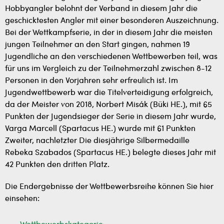
Hobbyangler belohnt der Verband in diesem Jahr die
geschicktesten Angler mit einer besonderen Auszeichnung.
Bei der Wettkampfserie, in der in diesem Jahr die meisten
jungen Teilnehmer an den Start gingen, nahmen 19
Jugendliche an den verschiedenen Wettbewerben teil, was
für uns im Vergleich zu der Teilnehmerzahl zwischen 8-12
Personen in den Vorjahren sehr erfreulich ist. Im
Jugendwettbewerb war die Titelverteidigung erfolgreich,
da der Meister von 2018, Norbert Misák (Büki HE.), mit 65
Punkten der Jugendsieger der Serie in diesem Jahr wurde,
Varga Marcell (Spartacus HE.) wurde mit 61 Punkten
Zweiter, nachletzter Die diesjährige Silbermedaille
Rebeka Szabados (Spartacus HE.) belegte dieses Jahr mit
42 Punkten den dritten Platz.
Die Endergebnisse der Wettbewerbsreihe können Sie hier
einsehen: