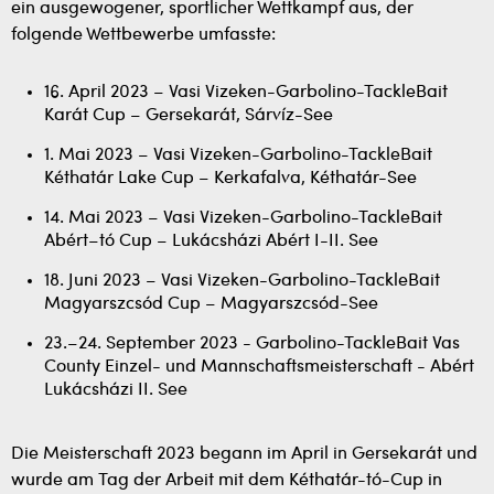
ein ausgewogener, sportlicher Wettkampf aus, der
folgende Wettbewerbe umfasste:
16. April 2023 – Vasi Vizeken-Garbolino-TackleBait
Karát Cup – Gersekarát, Sárvíz-See
1. Mai 2023 – Vasi Vizeken-Garbolino-TackleBait
Kéthatár Lake Cup – Kerkafalva, Kéthatár-See
14. Mai 2023 – Vasi Vizeken-Garbolino-TackleBait
Abért–tó Cup – Lukácsházi Abért I-II. See
18. Juni 2023 – Vasi Vizeken-Garbolino-TackleBait
Magyarszcsód Cup – Magyarszcsód-See
23.–24. September 2023 - Garbolino-TackleBait Vas
County Einzel- und Mannschaftsmeisterschaft - Abért
Lukácsházi II. See
Die Meisterschaft 2023 begann im April in Gersekarát und
wurde am Tag der Arbeit mit dem Kéthatár-tó-Cup in