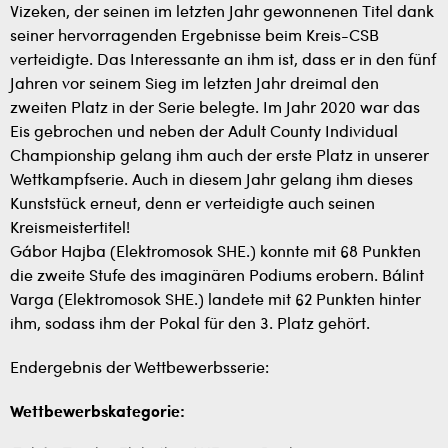
Vizeken, der seinen im letzten Jahr gewonnenen Titel dank
seiner hervorragenden Ergebnisse beim Kreis-CSB
verteidigte. Das Interessante an ihm ist, dass er in den fünf
Jahren vor seinem Sieg im letzten Jahr dreimal den
zweiten Platz in der Serie belegte. Im Jahr 2020 war das
Eis gebrochen und neben der Adult County Individual
Championship gelang ihm auch der erste Platz in unserer
Wettkampfserie. Auch in diesem Jahr gelang ihm dieses
Kunststück erneut, denn er verteidigte auch seinen
Kreismeistertitel!
Gábor Hajba (Elektromosok SHE.) konnte mit 68 Punkten
die zweite Stufe des imaginären Podiums erobern. Bálint
Varga (Elektromosok SHE.) landete mit 62 Punkten hinter
ihm, sodass ihm der Pokal für den 3. Platz gehört.
Endergebnis der Wettbewerbsserie:
Wettbewerbskategorie: