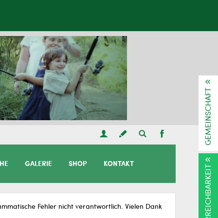
GEMEINSCHAFT
CHE
GALERIE
SHOP
KONTAKT
ERREICHBARKEIT
matische Fehler nicht verantwortlich. Vielen Dank