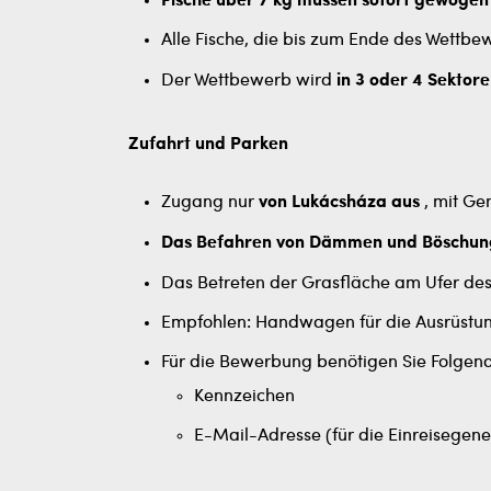
Fische über 7 kg müssen sofort gewoge
Alle Fische, die bis zum Ende des Wettbe
Der Wettbewerb wird
in 3 oder 4 Sektor
Zufahrt und Parken
Zugang nur
von Lukácsháza aus
, mit Ge
Das Befahren von Dämmen und Böschung
Das Betreten der Grasfläche am Ufer d
Empfohlen: Handwagen für die Ausrüstu
Für die Bewerbung benötigen Sie Folgend
Kennzeichen
E-Mail-Adresse (für die Einreisege