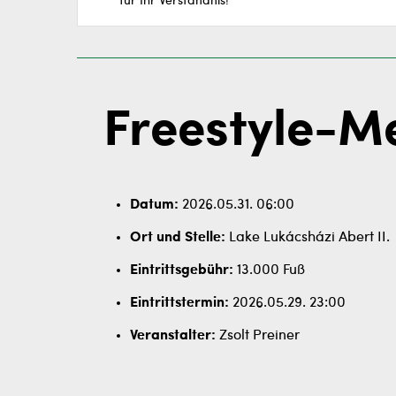
für Ihr Verständnis!
Freestyle-M
Datum:
2026.05.31. 06:00
Ort und Stelle:
Lake Lukácsházi Abert II.
Eintrittsgebühr:
13.000 Fuß
Eintrittstermin:
2026.05.29. 23:00
Veranstalter:
Zsolt Preiner