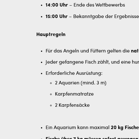
14:00 Uhr
– Ende des Wettbewerbs
15:00 Uhr
– Bekanntgabe der Ergebnisse
Hauptregeln
Für das Angeln und Füttern gelten die
nat
Jeder gefangene Fisch zählt, und eine hu
Erforderliche Ausrüstung:
2 Aquarien (mind. 3 m)
Karpfenmatratze
2 Karpfensäcke
Ein Aquarium kann maximal
20 kg Fische