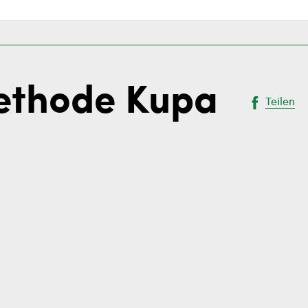
ethode Kupa
Teilen