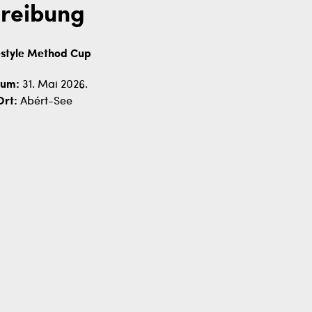
reibung
style Method Cup
um:
31. Mai 2026.
Ort:
Abért-See