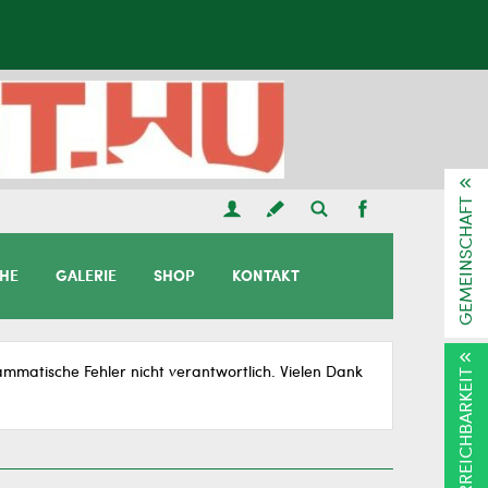
GEMEINSCHAFT
CHE
GALERIE
SHOP
KONTAKT
matische Fehler nicht verantwortlich. Vielen Dank
ERREICHBARKEIT