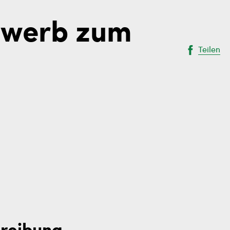
ewerb zum
Teilen