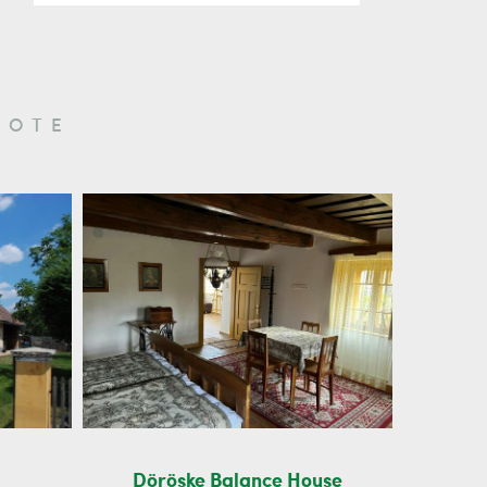
BOTE
Döröske Balance House