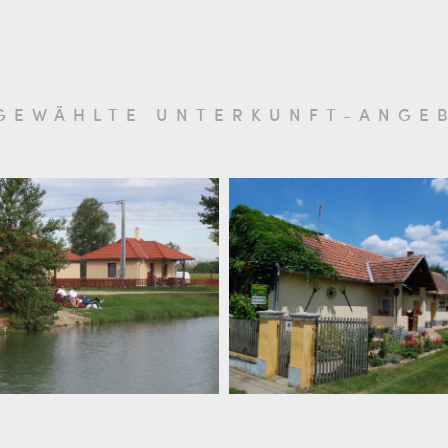
GEWÄHLTE UNTERKUNFT-ANGE