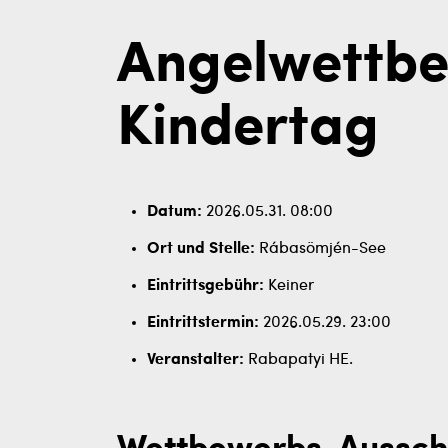
Angelwettb
Kindertag
Datum:
2026.05.31. 08:00
Ort und Stelle:
Rábasömjén-See
Eintrittsgebühr:
Keiner
Eintrittstermin:
2026.05.29. 23:00
Veranstalter:
Rabapatyi HE.