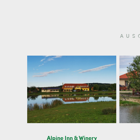
AUS
Alpine Inn & Winery