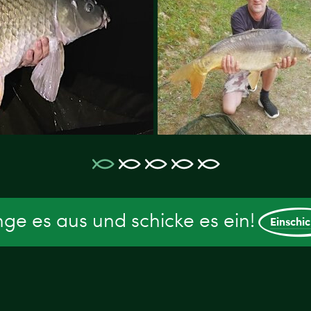
ge es aus und schicke es ein!
Einschi