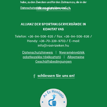
habe, zu den Zwecken und für den Zeitraum zu, die in der
Datenschutzerklärung
angegeben sind.
Ich registriere mich
ALLIANZ DER SPORTANLGERVERBÄNDE IN
KOMITAT VAS
Telefon: +36-94-506-835 / Fax: +36-94-506-836 /
Handy: +36-70-339-9703 / E-mail:
info@vasivizeken.hu
Datenschutzhinweis
|
Nyereményjáték
adatkezelési tájékoztató
|
Allgemeine
Geschäftsbedingungen
schliessen Sie uns an!